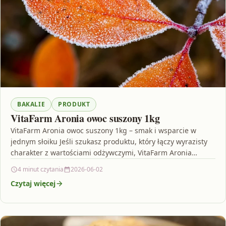
BAKALIE
PRODUKT
VitaFarm Aronia owoc suszony 1kg
VitaFarm Aronia owoc suszony 1kg – smak i wsparcie w
jednym słoiku Jeśli szukasz produktu, który łączy wyrazisty
charakter z wartościami odżywczymi, VitaFarm Aronia…
4 minut czytania
2026-06-02
Czytaj więcej