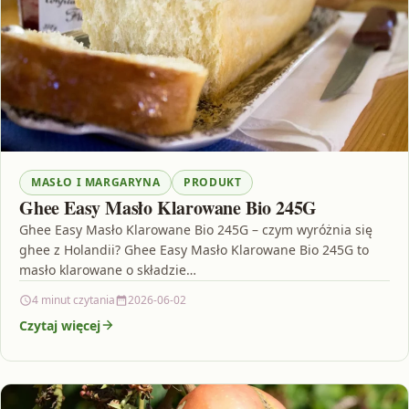
MASŁO I MARGARYNA
PRODUKT
Ghee Easy Masło Klarowane Bio 245G
Ghee Easy Masło Klarowane Bio 245G – czym wyróżnia się
ghee z Holandii? Ghee Easy Masło Klarowane Bio 245G to
masło klarowane o składzie…
4 minut czytania
2026-06-02
Czytaj więcej