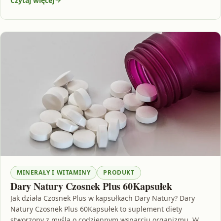
Czytaj więcej
MINERAŁY I WITAMINY
PRODUKT
Dary Natury Czosnek Plus 60Kapsułek
Jak działa Czosnek Plus w kapsułkach Dary Natury? Dary
Natury Czosnek Plus 60Kapsułek to suplement diety
stworzony z myślą o codziennym wsparciu organizmu. W…