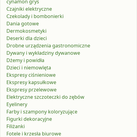
cynamon grys
Czajniki elektryczne
Czekolady i bombonierki
Dania gotowe
Dermokosmetyki
Deserki dla dzieci
Drobne urządzenia gastronomiczne
Dywany i wykładziny dywanowe
Dżemy i powidła
Dzieci i niemowlęta
Ekspresy ciśnieniowe
Ekspresy kapsułkowe
Ekspresy przelewowe
Elektryczne szczoteczki do zębów
Eyelinery
Farby i szampony koloryzujące
Figurki dekoracyjne
Filiżanki
Fotele i krzesła biurowe