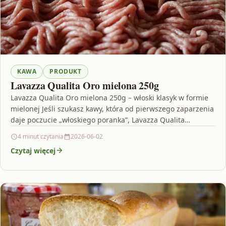
KAWA
PRODUKT
Lavazza Qualita Oro mielona 250g
Lavazza Qualita Oro mielona 250g – włoski klasyk w formie
mielonej Jeśli szukasz kawy, która od pierwszego zaparzenia
daje poczucie „włoskiego poranka”, Lavazza Qualita…
4 minut czytania
2026-06-02
Czytaj więcej