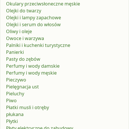
Okulary przeciwsłoneczne męskie
Olejki do twarzy
Olejki i lampy zapachowe
Olejki i serum do włosów
Oliwy i oleje
Owoce i warzywa
Palniki i kuchenki turystyczne
Panierki
Pasty do zębów
Perfumy i wody damskie
Perfumy i wody męskie
Pieczywo
Pielęgnacja ust
Pieluchy
Piwo
Płatki musli i otręby
płukana
Płytki
Płyty elektryczne do zabudowy