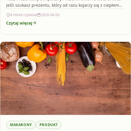
Jeśli szukasz prezentu, który od razu kojarzy się z ciepłem…
4 minut czytania
2026-06-02
Czytaj więcej
MAKARONY
PRODUKT