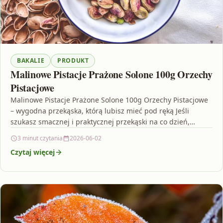
BAKALIE
PRODUKT
Malinowe Pistacje Prażone Solone 100g Orzechy
Pistacjowe
Malinowe Pistacje Prażone Solone 100g Orzechy Pistacjowe
– wygodna przekąska, którą lubisz mieć pod ręką Jeśli
szukasz smacznej i praktycznej przekąski na co dzień,…
3 minut czytania
2026-06-02
Czytaj więcej