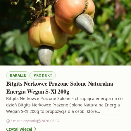
BAKALIE
PRODUKT
Bitgits Nerkowce Prażone Solone Naturalna
Energia Wegan S-Xl 200g
Bitgits Nerkowce Prażone Solone – chrupiąca energia na co
dzień Bitgits Nerkowce Prażone Solone Naturalna Energia
Wegan S-Xl 200g to propozycja dla osób, które…
3 minut czytania
2026-06-02
Czytaj więcej