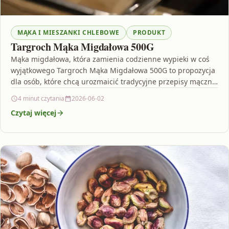
MĄKA I MIESZANKI CHLEBOWE
PRODUKT
Targroch Mąka Migdałowa 500G
Mąka migdałowa, która zamienia codzienne wypieki w coś
wyjątkowego Targroch Mąka Migdałowa 500G to propozycja
dla osób, które chcą urozmaicić tradycyjne przepisy mączne,
a…
4 minut czytania
2026-06-02
Czytaj więcej