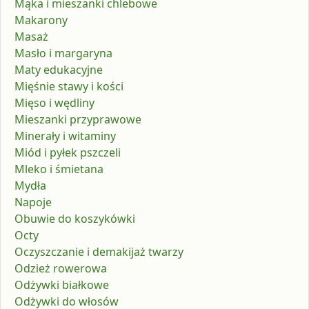
Mąka i mieszanki chlebowe
Makarony
Masaż
Masło i margaryna
Maty edukacyjne
Mięśnie stawy i kości
Mięso i wędliny
Mieszanki przyprawowe
Minerały i witaminy
Miód i pyłek pszczeli
Mleko i śmietana
Mydła
Napoje
Obuwie do koszykówki
Octy
Oczyszczanie i demakijaż twarzy
Odzież rowerowa
Odżywki białkowe
Odżywki do włosów