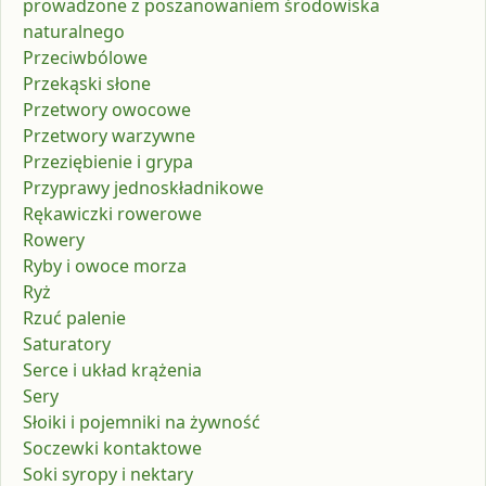
prowadzone z poszanowaniem środowiska
naturalnego
Przeciwbólowe
Przekąski słone
Przetwory owocowe
Przetwory warzywne
Przeziębienie i grypa
Przyprawy jednoskładnikowe
Rękawiczki rowerowe
Rowery
Ryby i owoce morza
Ryż
Rzuć palenie
Saturatory
Serce i układ krążenia
Sery
Słoiki i pojemniki na żywność
Soczewki kontaktowe
Soki syropy i nektary