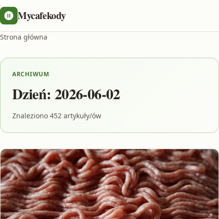
Mycafekody
Strona główna
ARCHIWUM
Dzień:
2026-06-02
Znaleziono 452 artykuły/ów