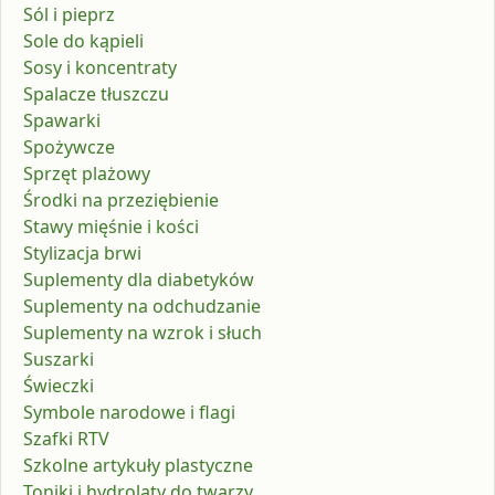
Sól i pieprz
Sole do kąpieli
Sosy i koncentraty
Spalacze tłuszczu
Spawarki
Spożywcze
Sprzęt plażowy
Środki na przeziębienie
Stawy mięśnie i kości
Stylizacja brwi
Suplementy dla diabetyków
Suplementy na odchudzanie
Suplementy na wzrok i słuch
Suszarki
Świeczki
Symbole narodowe i flagi
Szafki RTV
Szkolne artykuły plastyczne
Toniki i hydrolaty do twarzy