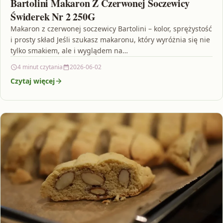
Bartolini Makaron Z Czerwonej Soczewicy
Świderek Nr 2 250G
Makaron z czerwonej soczewicy Bartolini – kolor, sprężystość
i prosty skład Jeśli szukasz makaronu, który wyróżnia się nie
tylko smakiem, ale i wyglądem na…
4 minut czytania
2026-06-02
Czytaj więcej