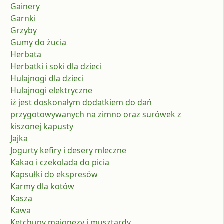
Gainery
Garnki
Grzyby
Gumy do żucia
Herbata
Herbatki i soki dla dzieci
Hulajnogi dla dzieci
Hulajnogi elektryczne
iż jest doskonałym dodatkiem do dań
przygotowywanych na zimno oraz surówek z
kiszonej kapusty
Jajka
Jogurty kefiry i desery mleczne
Kakao i czekolada do picia
Kapsułki do ekspresów
Karmy dla kotów
Kasza
Kawa
Ketchupy majonezy i musztardy