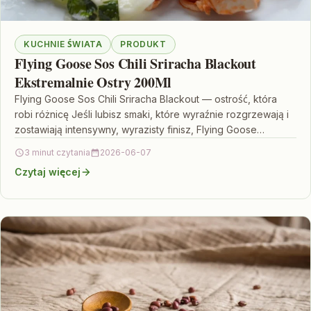
KUCHNIE ŚWIATA
PRODUKT
Flying Goose Sos Chili Sriracha Blackout
Ekstremalnie Ostry 200Ml
Flying Goose Sos Chili Sriracha Blackout — ostrość, która
robi różnicę Jeśli lubisz smaki, które wyraźnie rozgrzewają i
zostawiają intensywny, wyrazisty finisz, Flying Goose…
3 minut czytania
2026-06-07
Czytaj więcej