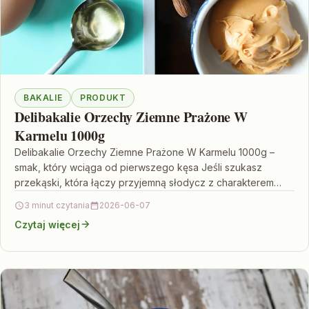
BAKALIE
PRODUKT
Delibakalie Orzechy Ziemne Prażone W
Karmelu 1000g
Delibakalie Orzechy Ziemne Prażone W Karmelu 1000g –
smak, który wciąga od pierwszego kęsa Jeśli szukasz
przekąski, która łączy przyjemną słodycz z charakterem
prażonych…
3 minut czytania
2026-06-07
Czytaj więcej