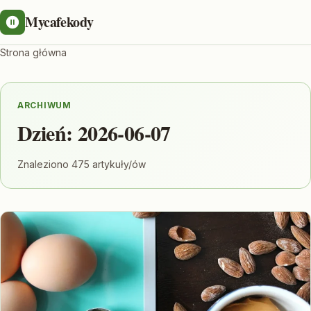
Mycafekody
Strona główna
ARCHIWUM
Dzień:
2026-06-07
Znaleziono 475 artykuły/ów