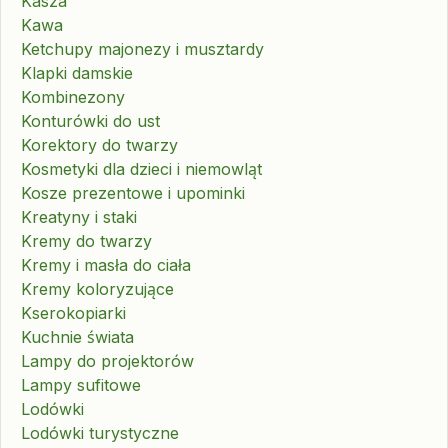
Kasza
Kawa
Ketchupy majonezy i musztardy
Klapki damskie
Kombinezony
Konturówki do ust
Korektory do twarzy
Kosmetyki dla dzieci i niemowląt
Kosze prezentowe i upominki
Kreatyny i staki
Kremy do twarzy
Kremy i masła do ciała
Kremy koloryzujące
Kserokopiarki
Kuchnie świata
Lampy do projektorów
Lampy sufitowe
Lodówki
Lodówki turystyczne