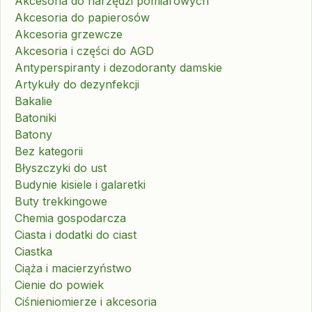
Akcesoria do narzędzi pomiarowych
Akcesoria do papierosów
Akcesoria grzewcze
Akcesoria i części do AGD
Antyperspiranty i dezodoranty damskie
Artykuły do dezynfekcji
Bakalie
Batoniki
Batony
Bez kategorii
Błyszczyki do ust
Budynie kisiele i galaretki
Buty trekkingowe
Chemia gospodarcza
Ciasta i dodatki do ciast
Ciastka
Ciąża i macierzyństwo
Cienie do powiek
Ciśnieniomierze i akcesoria