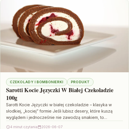
CZEKOLADY I BOMBONIERKI
PRODUKT
Sarotti Kocie Języczki W Białej Czekoladzie
100g
Sarotti Kocie Języczki w białej czekoladzie – klasyka w
słodkiej, „kociej” formie Jeśli lubisz desery, które kuszą
wyglądem i jednocześnie nie zawodzą smakiem, to…
4 minut czytania
2026-06-07