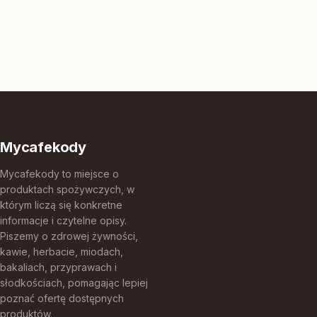
Mycafekody
Mycafekody to miejsce o
produktach spożywczych, w
którym liczą się konkretne
informacje i czytelne opisy.
Piszemy o zdrowej żywności,
kawie, herbacie, miodach,
bakaliach, przyprawach i
słodkościach, pomagając lepiej
poznać ofertę dostępnych
produktów.