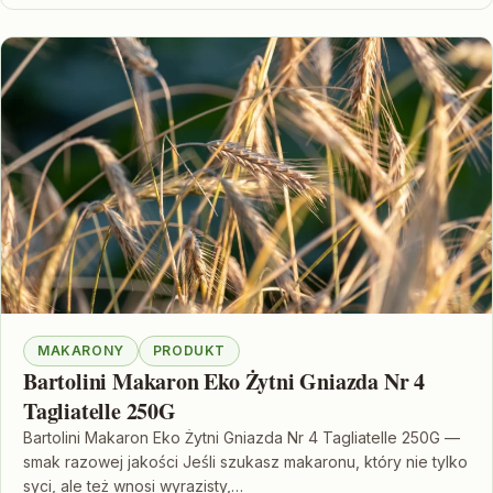
MAKARONY
PRODUKT
Bartolini Makaron Eko Żytni Gniazda Nr 4
Tagliatelle 250G
Bartolini Makaron Eko Żytni Gniazda Nr 4 Tagliatelle 250G —
smak razowej jakości Jeśli szukasz makaronu, który nie tylko
syci, ale też wnosi wyrazisty,…