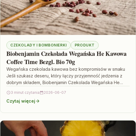
CZEKOLADY I BOMBONIERKI
PRODUKT
Biobenjamin Czekolada Wegańska He Kawowa
Coffee Time Bezgl. Bio 70g
Wegańska czekolada kawowa bez kompromisów w smaku
Jeśli szukasz deseru, który łączy przyjemność jedzenia z
dobrym składem, Biobenjamin Czekolada Wegańska He
Kawowa Coffee Time…
3 minut czytania
2026-06-07
Czytaj więcej