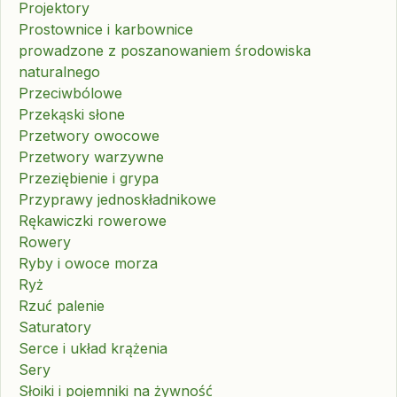
Projektory
Prostownice i karbownice
prowadzone z poszanowaniem środowiska
naturalnego
Przeciwbólowe
Przekąski słone
Przetwory owocowe
Przetwory warzywne
Przeziębienie i grypa
Przyprawy jednoskładnikowe
Rękawiczki rowerowe
Rowery
Ryby i owoce morza
Ryż
Rzuć palenie
Saturatory
Serce i układ krążenia
Sery
Słoiki i pojemniki na żywność