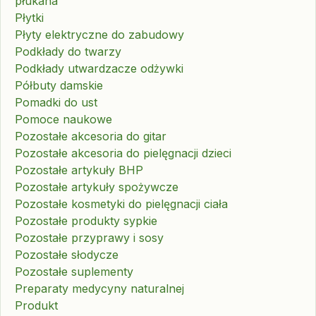
płukana
Płytki
Płyty elektryczne do zabudowy
Podkłady do twarzy
Podkłady utwardzacze odżywki
Półbuty damskie
Pomadki do ust
Pomoce naukowe
Pozostałe akcesoria do gitar
Pozostałe akcesoria do pielęgnacji dzieci
Pozostałe artykuły BHP
Pozostałe artykuły spożywcze
Pozostałe kosmetyki do pielęgnacji ciała
Pozostałe produkty sypkie
Pozostałe przyprawy i sosy
Pozostałe słodycze
Pozostałe suplementy
Preparaty medycyny naturalnej
Produkt