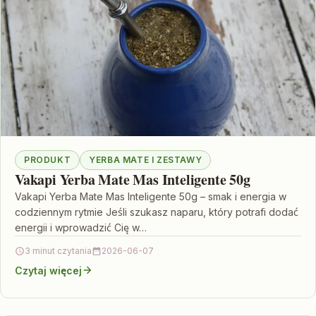
PRODUKT
YERBA MATE I ZESTAWY
Vakapi Yerba Mate Mas Inteligente 50g
Vakapi Yerba Mate Mas Inteligente 50g – smak i energia w
codziennym rytmie Jeśli szukasz naparu, który potrafi dodać
energii i wprowadzić Cię w…
3 minut czytania
2026-06-07
Czytaj więcej