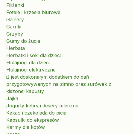
Filiżanki
Fotele i krzesła biurowe
Gainery
Garnki
Grzyby
Gumy do żucia
Herbata
Herbatki i soki dla dzieci
Hulajnogi dla dzieci
Hulajnogi elektryczne
iż jest doskonałym dodatkiem do dań
przygotowywanych na zimno oraz surówek z
kiszonej kapusty
Jajka
Jogurty kefiry i desery mleczne
Kakao i czekolada do picia
Kapsułki do ekspresów
Karmy dla kotów