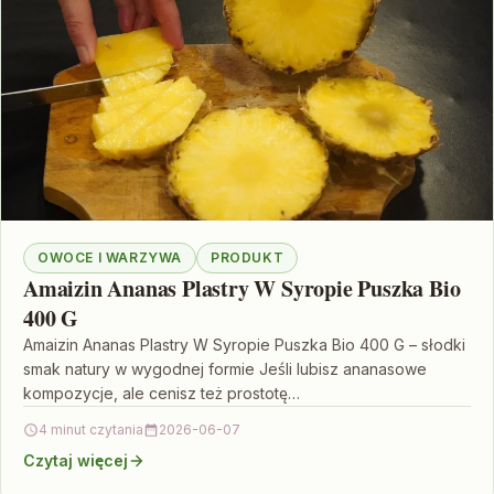
OWOCE I WARZYWA
PRODUKT
Amaizin Ananas Plastry W Syropie Puszka Bio
400 G
Amaizin Ananas Plastry W Syropie Puszka Bio 400 G – słodki
smak natury w wygodnej formie Jeśli lubisz ananasowe
kompozycje, ale cenisz też prostotę…
4 minut czytania
2026-06-07
Czytaj więcej