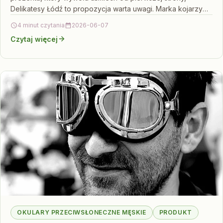
Delikatesy Łódź to propozycja warta uwagi. Marka kojarzy
się z…
4 minut czytania
2026-06-07
Czytaj więcej
OKULARY PRZECIWSŁONECZNE MĘSKIE
PRODUKT