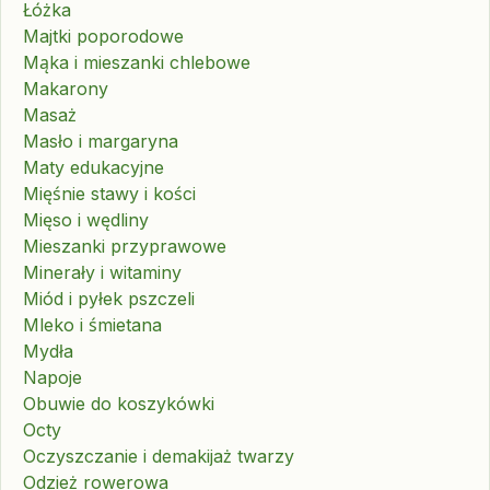
Łóżka
Majtki poporodowe
Mąka i mieszanki chlebowe
Makarony
Masaż
Masło i margaryna
Maty edukacyjne
Mięśnie stawy i kości
Mięso i wędliny
Mieszanki przyprawowe
Minerały i witaminy
Miód i pyłek pszczeli
Mleko i śmietana
Mydła
Napoje
Obuwie do koszykówki
Octy
Oczyszczanie i demakijaż twarzy
Odzież rowerowa