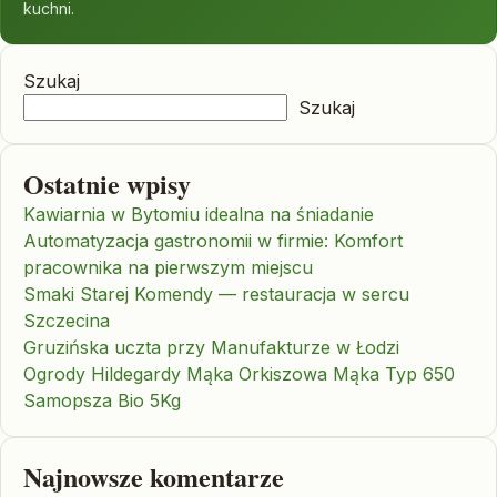
kuchni.
Szukaj
Szukaj
Ostatnie wpisy
Kawiarnia w Bytomiu idealna na śniadanie
Automatyzacja gastronomii w firmie: Komfort
pracownika na pierwszym miejscu
Smaki Starej Komendy — restauracja w sercu
Szczecina
Gruzińska uczta przy Manufakturze w Łodzi
Ogrody Hildegardy Mąka Orkiszowa Mąka Typ 650
Samopsza Bio 5Kg
Najnowsze komentarze