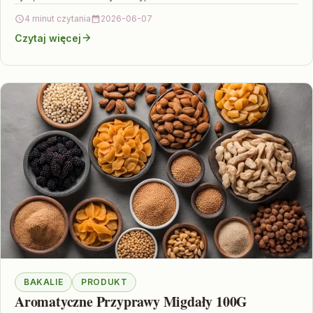
4 minut czytania
2026-06-07
Czytaj więcej
BAKALIE
PRODUKT
Aromatyczne Przyprawy Migdały 100G