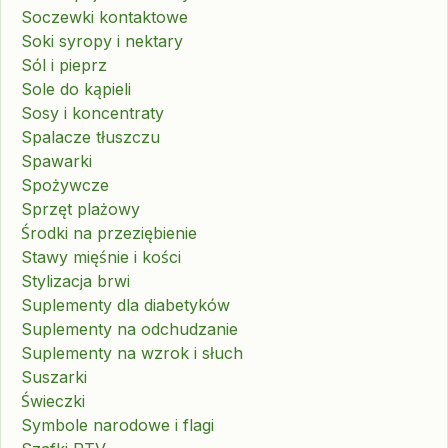
Soczewki kontaktowe
Soki syropy i nektary
Sól i pieprz
Sole do kąpieli
Sosy i koncentraty
Spalacze tłuszczu
Spawarki
Spożywcze
Sprzęt plażowy
Środki na przeziębienie
Stawy mięśnie i kości
Stylizacja brwi
Suplementy dla diabetyków
Suplementy na odchudzanie
Suplementy na wzrok i słuch
Suszarki
Świeczki
Symbole narodowe i flagi