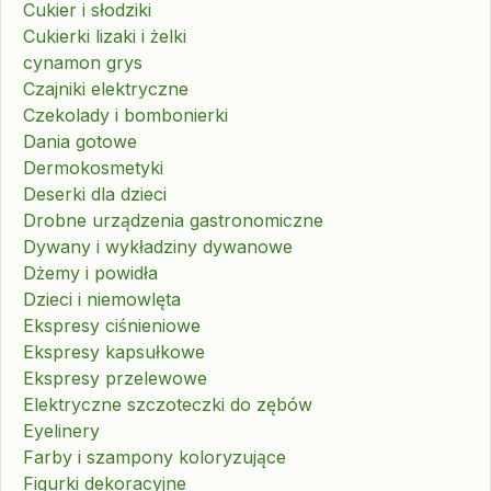
Cukier i słodziki
Cukierki lizaki i żelki
cynamon grys
Czajniki elektryczne
Czekolady i bombonierki
Dania gotowe
Dermokosmetyki
Deserki dla dzieci
Drobne urządzenia gastronomiczne
Dywany i wykładziny dywanowe
Dżemy i powidła
Dzieci i niemowlęta
Ekspresy ciśnieniowe
Ekspresy kapsułkowe
Ekspresy przelewowe
Elektryczne szczoteczki do zębów
Eyelinery
Farby i szampony koloryzujące
Figurki dekoracyjne