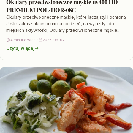
Okulary przeciwsłoneczne męskie uv400 HD
PREMIUM POL-HOR-08C
Okulary przeciwsłoneczne męskie, które łączą styl i ochronę
Jeśli szukasz akcesorium na co dzień, na wyjazdy i do
miejskich aktywności, Okulary przeciwsłoneczne męskie
uv400…
4 minut czytania
2026-06-07
Czytaj więcej