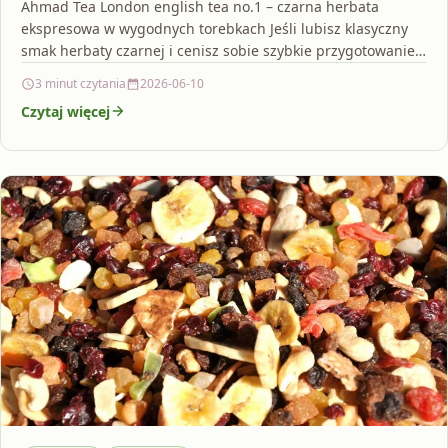
Ahmad Tea London english tea no.1 – czarna herbata
ekspresowa w wygodnych torebkach Jeśli lubisz klasyczny
smak herbaty czarnej i cenisz sobie szybkie przygotowanie,
…
3 minut czytania
2026-06-10
Czytaj więcej