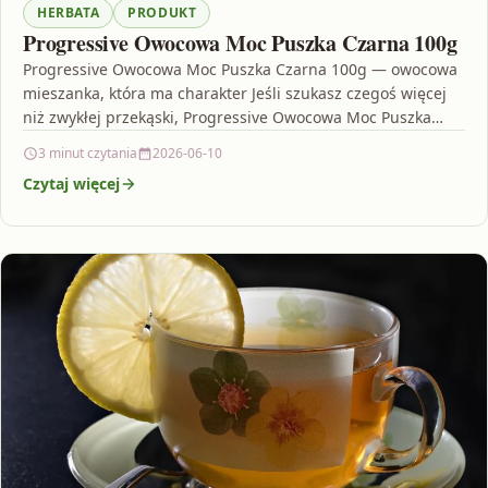
HERBATA
PRODUKT
Progressive Owocowa Moc Puszka Czarna 100g
Progressive Owocowa Moc Puszka Czarna 100g — owocowa
mieszanka, która ma charakter Jeśli szukasz czegoś więcej
niż zwykłej przekąski, Progressive Owocowa Moc Puszka
Czarna…
3 minut czytania
2026-06-10
Czytaj więcej