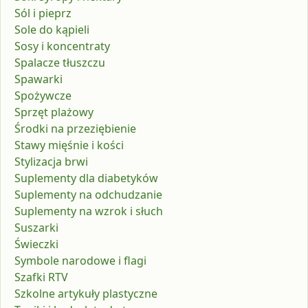
Sól i pieprz
Sole do kąpieli
Sosy i koncentraty
Spalacze tłuszczu
Spawarki
Spożywcze
Sprzęt plażowy
Środki na przeziębienie
Stawy mięśnie i kości
Stylizacja brwi
Suplementy dla diabetyków
Suplementy na odchudzanie
Suplementy na wzrok i słuch
Suszarki
Świeczki
Symbole narodowe i flagi
Szafki RTV
Szkolne artykuły plastyczne