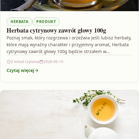
HERBATA
PRODUKT
Herbata cytrynowy zawrót głowy 100g
Poznaj smak, który rozgrzewa i orzeźwia Jeśli lubisz herbaty,
które mają wyraźny charakter i przyjemny aromat, Herbata
cytrynowy zawrót głowy 100g będzie strzałem w…
3 minut czytania
2026-06-10
Czytaj więcej