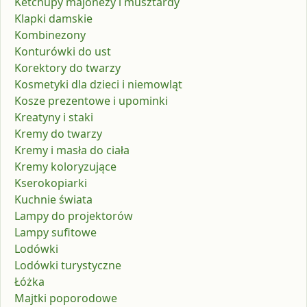
Ketchupy majonezy i musztardy
Klapki damskie
Kombinezony
Konturówki do ust
Korektory do twarzy
Kosmetyki dla dzieci i niemowląt
Kosze prezentowe i upominki
Kreatyny i staki
Kremy do twarzy
Kremy i masła do ciała
Kremy koloryzujące
Kserokopiarki
Kuchnie świata
Lampy do projektorów
Lampy sufitowe
Lodówki
Lodówki turystyczne
Łóżka
Majtki poporodowe