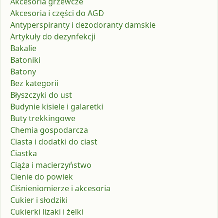
Akcesoria grzewcze
Akcesoria i części do AGD
Antyperspiranty i dezodoranty damskie
Artykuły do dezynfekcji
Bakalie
Batoniki
Batony
Bez kategorii
Błyszczyki do ust
Budynie kisiele i galaretki
Buty trekkingowe
Chemia gospodarcza
Ciasta i dodatki do ciast
Ciastka
Ciąża i macierzyństwo
Cienie do powiek
Ciśnieniomierze i akcesoria
Cukier i słodziki
Cukierki lizaki i żelki