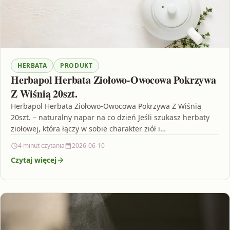
HERBATA
PRODUKT
Herbapol Herbata Ziołowo-Owocowa Pokrzywa
Z Wiśnią 20szt.
Herbapol Herbata Ziołowo-Owocowa Pokrzywa Z Wiśnią
20szt. – naturalny napar na co dzień Jeśli szukasz herbaty
ziołowej, która łączy w sobie charakter ziół i…
4 minut czytania
2026-06-10
Czytaj więcej