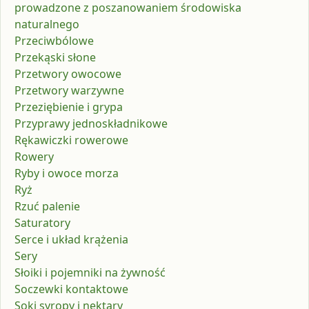
prowadzone z poszanowaniem środowiska
naturalnego
Przeciwbólowe
Przekąski słone
Przetwory owocowe
Przetwory warzywne
Przeziębienie i grypa
Przyprawy jednoskładnikowe
Rękawiczki rowerowe
Rowery
Ryby i owoce morza
Ryż
Rzuć palenie
Saturatory
Serce i układ krążenia
Sery
Słoiki i pojemniki na żywność
Soczewki kontaktowe
Soki syropy i nektary