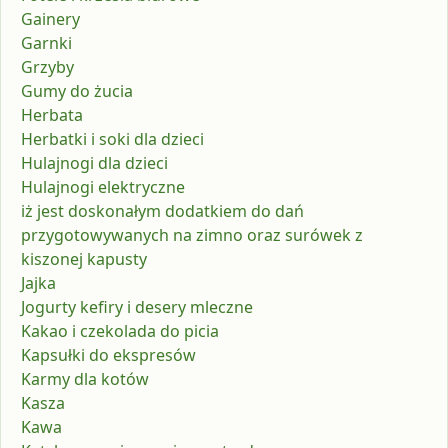
Gainery
Garnki
Grzyby
Gumy do żucia
Herbata
Herbatki i soki dla dzieci
Hulajnogi dla dzieci
Hulajnogi elektryczne
iż jest doskonałym dodatkiem do dań
przygotowywanych na zimno oraz surówek z
kiszonej kapusty
Jajka
Jogurty kefiry i desery mleczne
Kakao i czekolada do picia
Kapsułki do ekspresów
Karmy dla kotów
Kasza
Kawa