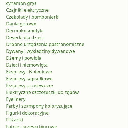
cynamon grys
Czajniki elektryczne
Czekolady i bombonierki
Dania gotowe
Dermokosmetyki
Deserki dla dzieci
Drobne urządzenia gastronomiczne
Dywany i wykładziny dywanowe
Dżemy i powidła
Dzieci i niemowlęta
Ekspresy ciśnieniowe
Ekspresy kapsułkowe
Ekspresy przelewowe
Elektryczne szczoteczki do zębów
Eyelinery
Farby i szampony koloryzujące
Figurki dekoracyjne
Filiżanki
Fotele i krzesła biurowe