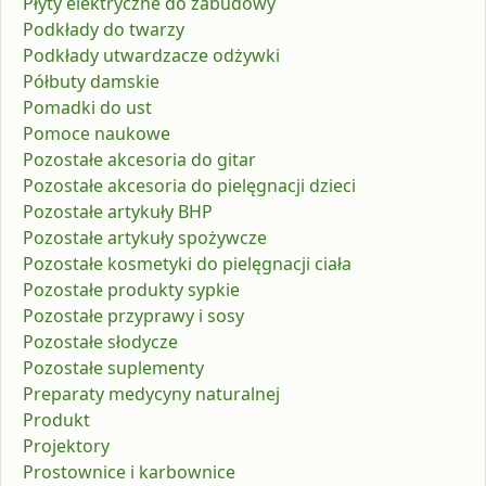
Płyty elektryczne do zabudowy
Podkłady do twarzy
Podkłady utwardzacze odżywki
Półbuty damskie
Pomadki do ust
Pomoce naukowe
Pozostałe akcesoria do gitar
Pozostałe akcesoria do pielęgnacji dzieci
Pozostałe artykuły BHP
Pozostałe artykuły spożywcze
Pozostałe kosmetyki do pielęgnacji ciała
Pozostałe produkty sypkie
Pozostałe przyprawy i sosy
Pozostałe słodycze
Pozostałe suplementy
Preparaty medycyny naturalnej
Produkt
Projektory
Prostownice i karbownice