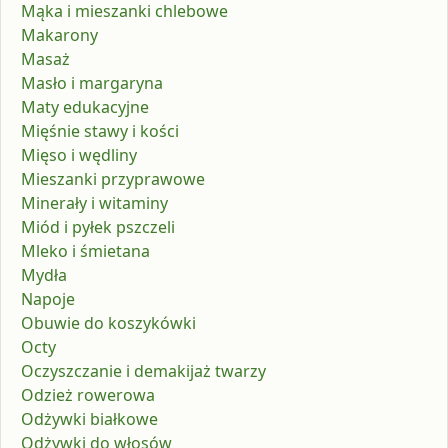
Mąka i mieszanki chlebowe
Makarony
Masaż
Masło i margaryna
Maty edukacyjne
Mięśnie stawy i kości
Mięso i wędliny
Mieszanki przyprawowe
Minerały i witaminy
Miód i pyłek pszczeli
Mleko i śmietana
Mydła
Napoje
Obuwie do koszykówki
Octy
Oczyszczanie i demakijaż twarzy
Odzież rowerowa
Odżywki białkowe
Odżywki do włosów