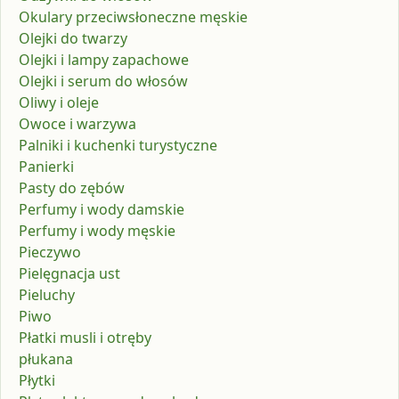
Okulary przeciwsłoneczne męskie
Olejki do twarzy
Olejki i lampy zapachowe
Olejki i serum do włosów
Oliwy i oleje
Owoce i warzywa
Palniki i kuchenki turystyczne
Panierki
Pasty do zębów
Perfumy i wody damskie
Perfumy i wody męskie
Pieczywo
Pielęgnacja ust
Pieluchy
Piwo
Płatki musli i otręby
płukana
Płytki