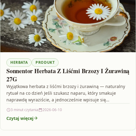
HERBATA
PRODUKT
Sonnentor Herbata Z Liśćmi Brzozy I Żurawiną
27G
Wyjątkowa herbata z liśćmi brzozy i żurawiną — naturalny
rytuał na co dzień Jeśli szukasz naparu, który smakuje
naprawdę wyraziście, a jednocześnie wpisuje się…
3 minut czytania
2026-06-10
Czytaj więcej