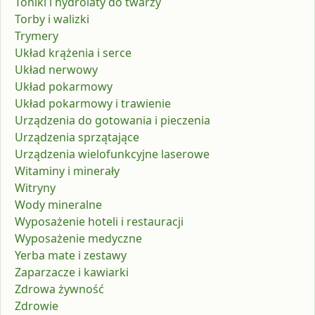
Toniki i hydrolaty do twarzy
Torby i walizki
Trymery
Układ krążenia i serce
Układ nerwowy
Układ pokarmowy
Układ pokarmowy i trawienie
Urządzenia do gotowania i pieczenia
Urządzenia sprzątające
Urządzenia wielofunkcyjne laserowe
Witaminy i minerały
Witryny
Wody mineralne
Wyposażenie hoteli i restauracji
Wyposażenie medyczne
Yerba mate i zestawy
Zaparzacze i kawiarki
Zdrowa żywność
Zdrowie