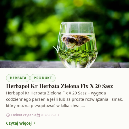
HERBATA
PRODUKT
Herbapol Kr Herbata Zielona Fix X 20 Sasz
Herbapol Kr Herbata Zielona Fix X 20 Sasz – wygoda
codziennego parzenia Jeśli lubisz proste rozwiązania i smak,
który można przygotować w kilka chwil,…
3 minut czytania
2026-06-10
Czytaj więcej