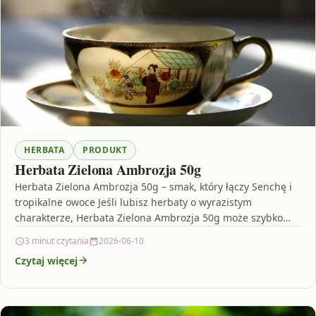
HERBATA
PRODUKT
Herbata Zielona Ambrozja 50g
Herbata Zielona Ambrozja 50g – smak, który łączy Senchę i
tropikalne owoce Jeśli lubisz herbaty o wyrazistym
charakterze, Herbata Zielona Ambrozja 50g może szybko…
3 minut czytania
2026-06-10
Czytaj więcej