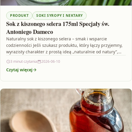
PRODUKT
SOKI SYROPY I NEKTARY
Sok z kiszonego selera 175ml Specjały św.
Antoniego Dameco
Naturalny sok z kiszonego selera – smak i wsparcie
codzienności Jeśli szukasz produktu, który łączy przyjemny,
wyrazisty charakter z prostą ideą „naturalnie od natury”,…
3 minut czytania
2026-06-10
Czytaj więcej