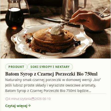
PRODUKT
SOKI SYROPY I NEKTARY
Batom Syrop z Czarnej Porzeczki Bio 750ml
Naturalny smak czarnej porzeczki w domowej wersji „bio”
Jeśli lubisz proste składy i wyraziste owocowe aromaty,
Batom Syrop z Czarnej Porzeczki Bio 750ml będzie…
4 minut czytania
2026-06-10
Czytaj więcej