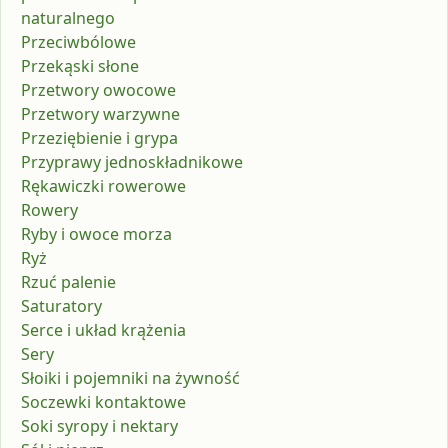
naturalnego
Przeciwbólowe
Przekąski słone
Przetwory owocowe
Przetwory warzywne
Przeziębienie i grypa
Przyprawy jednoskładnikowe
Rękawiczki rowerowe
Rowery
Ryby i owoce morza
Ryż
Rzuć palenie
Saturatory
Serce i układ krążenia
Sery
Słoiki i pojemniki na żywność
Soczewki kontaktowe
Soki syropy i nektary