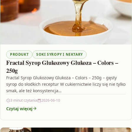
PRODUKT
SOKI SYROPY I NEKTARY
Fractal Syrop Glukozowy Glukoza – Colors –
250g
Fractal Syrop Glukozowy Glukoza – Colors – 250g – gęsty
syrop do słodkich receptur W cukiernictwie liczy się nie tylko
smak, ale też konsystencja…
3 minut czytania
2026-06-10
Czytaj więcej