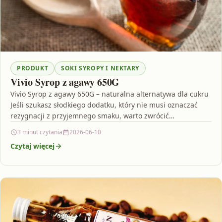
PRODUKT
SOKI SYROPY I NEKTARY
Vivio Syrop z agawy 650G
Vivio Syrop z agawy 650G – naturalna alternatywa dla cukru
Jeśli szukasz słodkiego dodatku, który nie musi oznaczać
rezygnacji z przyjemnego smaku, warto zwrócić…
3 minut czytania
2026-06-10
Czytaj więcej