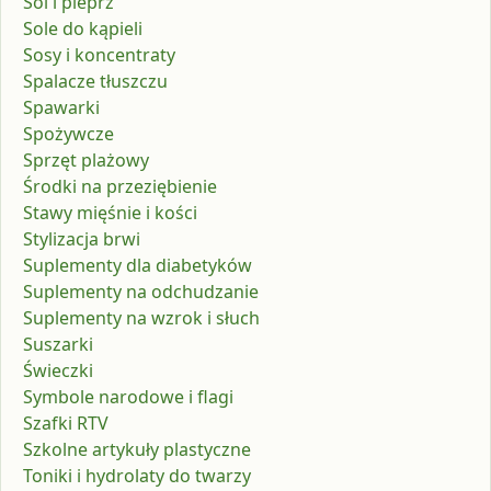
Sól i pieprz
Sole do kąpieli
Sosy i koncentraty
Spalacze tłuszczu
Spawarki
Spożywcze
Sprzęt plażowy
Środki na przeziębienie
Stawy mięśnie i kości
Stylizacja brwi
Suplementy dla diabetyków
Suplementy na odchudzanie
Suplementy na wzrok i słuch
Suszarki
Świeczki
Symbole narodowe i flagi
Szafki RTV
Szkolne artykuły plastyczne
Toniki i hydrolaty do twarzy