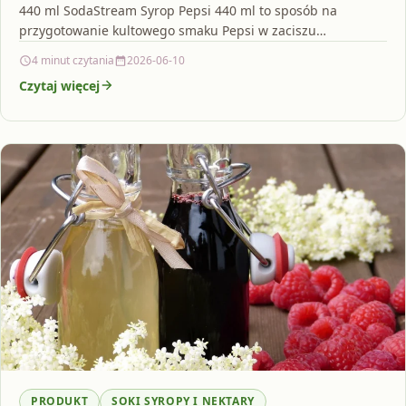
440 ml SodaStream Syrop Pepsi 440 ml to sposób na
przygotowanie kultowego smaku Pepsi w zaciszu…
4 minut czytania
2026-06-10
Czytaj więcej
PRODUKT
SOKI SYROPY I NEKTARY