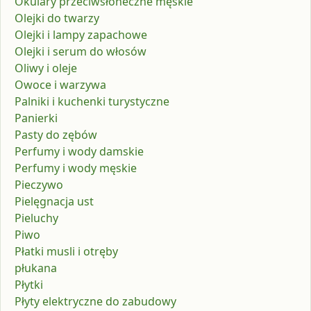
Okulary przeciwsłoneczne męskie
Olejki do twarzy
Olejki i lampy zapachowe
Olejki i serum do włosów
Oliwy i oleje
Owoce i warzywa
Palniki i kuchenki turystyczne
Panierki
Pasty do zębów
Perfumy i wody damskie
Perfumy i wody męskie
Pieczywo
Pielęgnacja ust
Pieluchy
Piwo
Płatki musli i otręby
płukana
Płytki
Płyty elektryczne do zabudowy