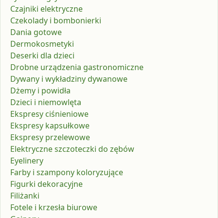
Czajniki elektryczne
Czekolady i bombonierki
Dania gotowe
Dermokosmetyki
Deserki dla dzieci
Drobne urządzenia gastronomiczne
Dywany i wykładziny dywanowe
Dżemy i powidła
Dzieci i niemowlęta
Ekspresy ciśnieniowe
Ekspresy kapsułkowe
Ekspresy przelewowe
Elektryczne szczoteczki do zębów
Eyelinery
Farby i szampony koloryzujące
Figurki dekoracyjne
Filiżanki
Fotele i krzesła biurowe