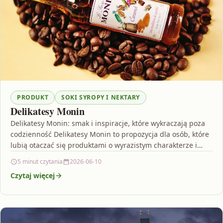
PRODUKT
SOKI SYROPY I NEKTARY
Delikatesy Monin
Delikatesy Monin: smak i inspiracje, które wykraczają poza
codzienność Delikatesy Monin to propozycja dla osób, które
lubią otaczać się produktami o wyrazistym charakterze i…
5 minut czytania
2026-06-10
Czytaj więcej