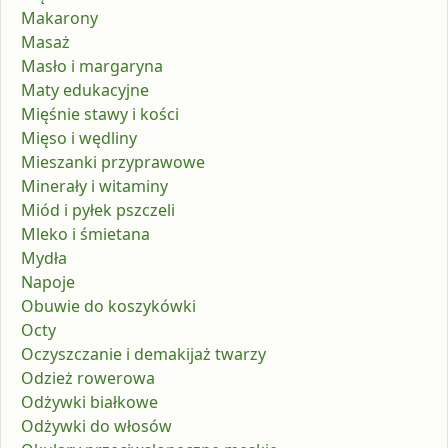
Makarony
Masaż
Masło i margaryna
Maty edukacyjne
Mięśnie stawy i kości
Mięso i wędliny
Mieszanki przyprawowe
Minerały i witaminy
Miód i pyłek pszczeli
Mleko i śmietana
Mydła
Napoje
Obuwie do koszykówki
Octy
Oczyszczanie i demakijaż twarzy
Odzież rowerowa
Odżywki białkowe
Odżywki do włosów