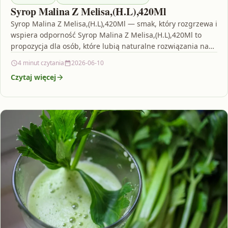
Syrop Malina Z Melisa,(H.L),420Ml
Syrop Malina Z Melisa,(H.L),420Ml — smak, który rozgrzewa i
wspiera odporność Syrop Malina Z Melisa,(H.L),420Ml to
propozycja dla osób, które lubią naturalne rozwiązania na…
4 minut czytania
2026-06-10
Czytaj więcej