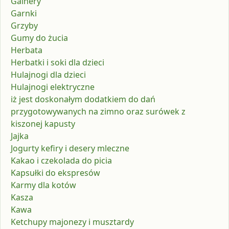
Gainery
Garnki
Grzyby
Gumy do żucia
Herbata
Herbatki i soki dla dzieci
Hulajnogi dla dzieci
Hulajnogi elektryczne
iż jest doskonałym dodatkiem do dań
przygotowywanych na zimno oraz surówek z
kiszonej kapusty
Jajka
Jogurty kefiry i desery mleczne
Kakao i czekolada do picia
Kapsułki do ekspresów
Karmy dla kotów
Kasza
Kawa
Ketchupy majonezy i musztardy