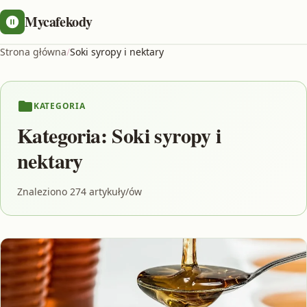
Mycafekody
Strona główna
/
Soki syropy i nektary
KATEGORIA
Kategoria:
Soki syropy i
nektary
Znaleziono 274 artykuły/ów