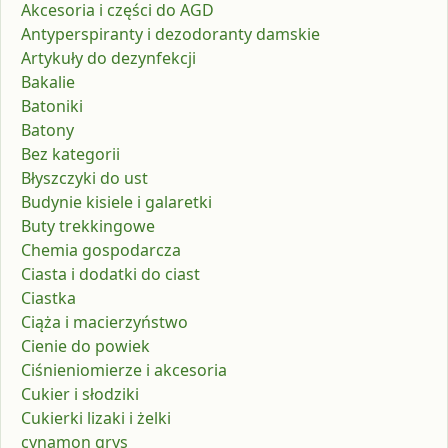
Akcesoria i części do AGD
Antyperspiranty i dezodoranty damskie
Artykuły do dezynfekcji
Bakalie
Batoniki
Batony
Bez kategorii
Błyszczyki do ust
Budynie kisiele i galaretki
Buty trekkingowe
Chemia gospodarcza
Ciasta i dodatki do ciast
Ciastka
Ciąża i macierzyństwo
Cienie do powiek
Ciśnieniomierze i akcesoria
Cukier i słodziki
Cukierki lizaki i żelki
cynamon grys