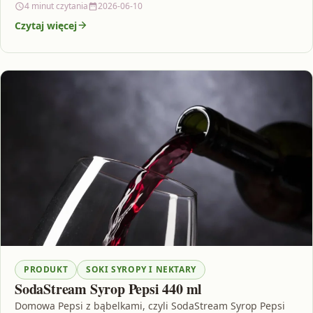
4 minut czytania
2026-06-10
Czytaj więcej
PRODUKT
SOKI SYROPY I NEKTARY
SodaStream Syrop Pepsi 440 ml
Domowa Pepsi z bąbelkami, czyli SodaStream Syrop Pepsi