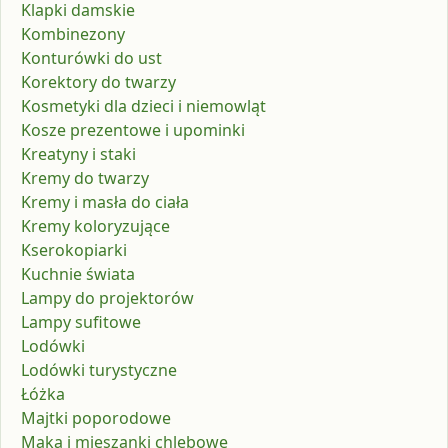
Klapki damskie
Kombinezony
Konturówki do ust
Korektory do twarzy
Kosmetyki dla dzieci i niemowląt
Kosze prezentowe i upominki
Kreatyny i staki
Kremy do twarzy
Kremy i masła do ciała
Kremy koloryzujące
Kserokopiarki
Kuchnie świata
Lampy do projektorów
Lampy sufitowe
Lodówki
Lodówki turystyczne
Łóżka
Majtki poporodowe
Mąka i mieszanki chlebowe