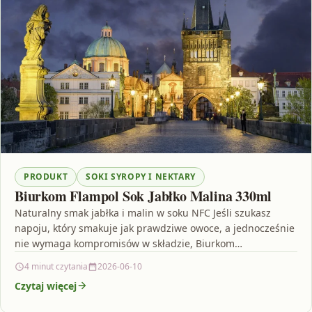
PRODUKT
SOKI SYROPY I NEKTARY
Biurkom Flampol Sok Jabłko Malina 330ml
Naturalny smak jabłka i malin w soku NFC Jeśli szukasz
napoju, który smakuje jak prawdziwe owoce, a jednocześnie
nie wymaga kompromisów w składzie, Biurkom…
4 minut czytania
2026-06-10
Czytaj więcej