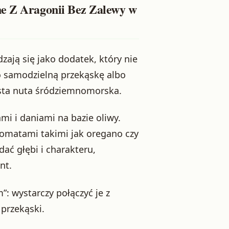
ne Z Aragonii Bez Zalewy w
zają się jako dodatek, który nie
o samodzielną przekąskę albo
zista nuta śródziemnomorska.
mi i daniami na bazie oliwy.
omatami takimi jak oregano czy
dać głębi i charakteru,
nt.
: wystarczy połączyć je z
przekąski.