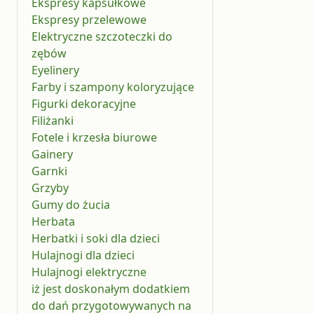
Ekspresy kapsułkowe
Ekspresy przelewowe
Elektryczne szczoteczki do
zębów
Eyelinery
Farby i szampony koloryzujące
Figurki dekoracyjne
Filiżanki
Fotele i krzesła biurowe
Gainery
Garnki
Grzyby
Gumy do żucia
Herbata
Herbatki i soki dla dzieci
Hulajnogi dla dzieci
Hulajnogi elektryczne
iż jest doskonałym dodatkiem
do dań przygotowywanych na