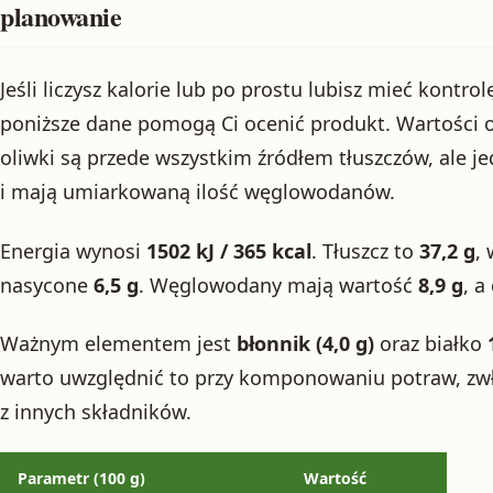
planowanie
Jeśli liczysz kalorie lub po prostu lubisz mieć kontrol
poniższe dane pomogą Ci ocenić produkt. Wartości 
oliwki są przede wszystkim źródłem tłuszczów, ale j
i mają umiarkowaną ilość węglowodanów.
Energia wynosi
1502 kJ / 365 kcal
. Tłuszcz to
37,2 g
,
nasycone
6,5 g
. Węglowodany mają wartość
8,9 g
, a
Ważnym elementem jest
błonnik (4,0 g)
oraz białko
warto uwzględnić to przy komponowaniu potraw, zwłas
z innych składników.
Parametr (100 g)
Wartość