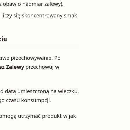
z obaw o nadmiar zalewy).
 liczy się skoncentrowany smak.
ciu
ściwe przechowywanie. Po
Bez Zalewy
przechowuj w
ed datą umieszczoną na wieczku.
go czasu konsumpcji.
 pomogą utrzymać produkt w jak