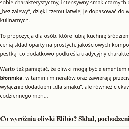
sobie charakterystyczny, intensywny smak czarnych
„bez zalewy”, dzięki czemu łatwiej je dopasować do
kulinarnych.
To propozycja dla osób, które lubią kuchnię śródzi
cenią skład oparty na prostych, jakościowych komp
pestką, co dodatkowo podkreśla tradycyjny charakte
Warto też pamiętać, że oliwki mogą być elementem d
błonnika
, witamin i minerałów oraz zawierają przeci
wyłącznie dodatkiem „dla smaku”, ale również ciek
codziennego menu.
Co wyróżnia oliwki Elibio? Skład, pochodzenie