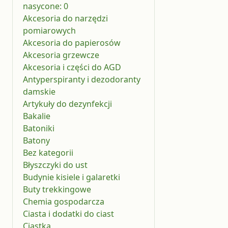
nasycone: 0
Akcesoria do narzędzi
pomiarowych
Akcesoria do papierosów
Akcesoria grzewcze
Akcesoria i części do AGD
Antyperspiranty i dezodoranty
damskie
Artykuły do dezynfekcji
Bakalie
Batoniki
Batony
Bez kategorii
Błyszczyki do ust
Budynie kisiele i galaretki
Buty trekkingowe
Chemia gospodarcza
Ciasta i dodatki do ciast
Ciastka