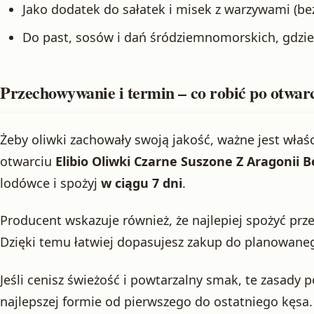
Jako dodatek do sałatek i misek z warzywami (be
Do past, sosów i dań śródziemnomorskich, gdzie
Przechowywanie i termin – co robić po otwar
Żeby oliwki zachowały swoją jakość, ważne jest wła
otwarciu
Elibio Oliwki Czarne Suszone Z Aragonii 
lodówce i spożyj
w ciągu 7 dni
.
Producent wskazuje również, że najlepiej spożyć prz
Dzięki temu łatwiej dopasujesz zakup do planowane
Jeśli cenisz świeżość i powtarzalny smak, te zasady
najlepszej formie od pierwszego do ostatniego kęsa.