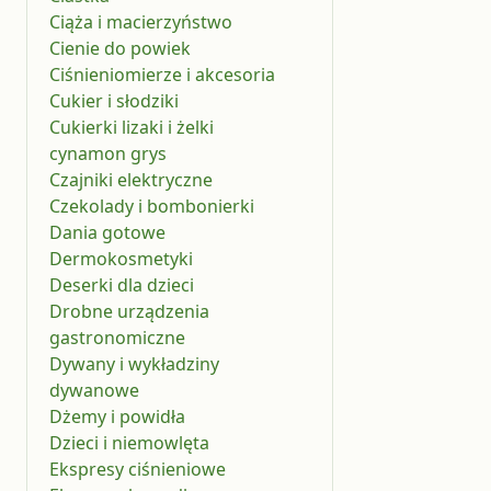
Ciąża i macierzyństwo
Cienie do powiek
Ciśnieniomierze i akcesoria
Cukier i słodziki
Cukierki lizaki i żelki
cynamon grys
Czajniki elektryczne
Czekolady i bombonierki
Dania gotowe
Dermokosmetyki
Deserki dla dzieci
Drobne urządzenia
gastronomiczne
Dywany i wykładziny
dywanowe
Dżemy i powidła
Dzieci i niemowlęta
Ekspresy ciśnieniowe