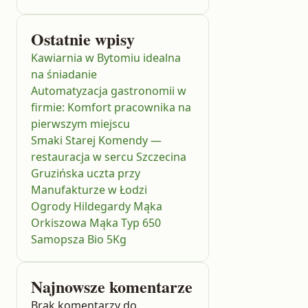
Ostatnie wpisy
Kawiarnia w Bytomiu idealna
na śniadanie
Automatyzacja gastronomii w
firmie: Komfort pracownika na
pierwszym miejscu
Smaki Starej Komendy —
restauracja w sercu Szczecina
Gruzińska uczta przy
Manufakturze w Łodzi
Ogrody Hildegardy Mąka
Orkiszowa Mąka Typ 650
Samopsza Bio 5Kg
Najnowsze komentarze
Brak komentarzy do