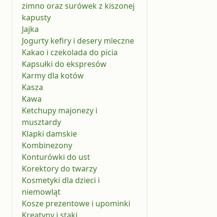
zimno oraz surówek z kiszonej
kapusty
Jajka
Jogurty kefiry i desery mleczne
Kakao i czekolada do picia
Kapsułki do ekspresów
Karmy dla kotów
Kasza
Kawa
Ketchupy majonezy i
musztardy
Klapki damskie
Kombinezony
Konturówki do ust
Korektory do twarzy
Kosmetyki dla dzieci i
niemowląt
Kosze prezentowe i upominki
Kreatyny i staki