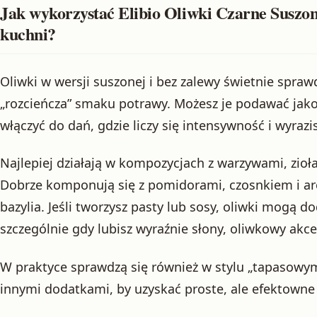
Jak wykorzystać Elibio Oliwki Czarne Suszo
kuchni?
Oliwki w wersji suszonej i bez zalewy świetnie sprawd
„rozcieńcza” smaku potrawy. Możesz je podawać jak
włączyć do dań, gdzie liczy się intensywność i wyra
Najlepiej działają w kompozycjach z warzywami, zioła
Dobrze komponują się z pomidorami, czosnkiem i ar
bazylia. Jeśli tworzysz pasty lub sosy, oliwki mogą do
szczególnie gdy lubisz wyraźnie słony, oliwkowy akce
W praktyce sprawdzą się również w stylu „tapasowym”
innymi dodatkami, by uzyskać proste, ale efektowne 