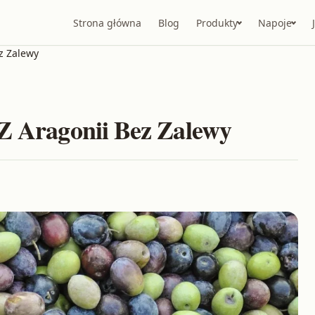
Strona główna
Blog
Produkty
Napoje
z Zalewy
 Z Aragonii Bez Zalewy