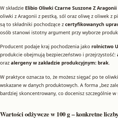
W składzie
Elibio Oliwki Czarne Suszone Z Aragonii
oliwki z Aragonii z pestką, sól oraz oliwę z oliwek z 
są to składniki pochodzące z
certyfikowanych upra
osób stanowi istotny argument przy wyborze produk
Producent podaje kraj pochodzenia jako
rolnictwo 
produkcie obejmują bezpieczeństwo i przejrzystość:
oraz
alergeny w zakładzie produkcyjnym: brak
.
W praktyce oznacza to, że możesz sięgać po te oliw
wskazane w danych produktowych. A forma „bez zalew
bardziej skoncentrowany, co docenisz szczególnie w 
Wartości odżywcze w 100 g – konkretne liczby