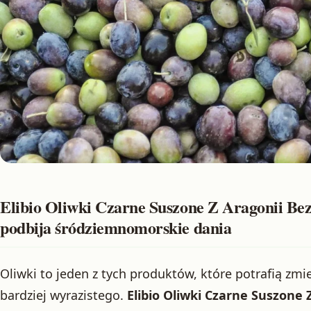
Elibio Oliwki Czarne Suszone Z Aragonii Bez
podbija śródziemnomorskie dania
Oliwki to jeden z tych produktów, które potrafią zmi
bardziej wyrazistego.
Elibio Oliwki Czarne Suszone 