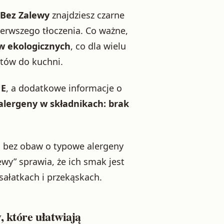
 Bez Zalewy
znajdziesz czarne
pierwszego tłoczenia. Co ważne,
w ekologicznych
, co dla wielu
tów do kuchni.
UE
, a dodatkowe informacje o
alergeny w składnikach: brak
ki bez obaw o typowe alergeny
y” sprawia, że ich smak jest
sałatkach i przekąskach.
, które ułatwiają