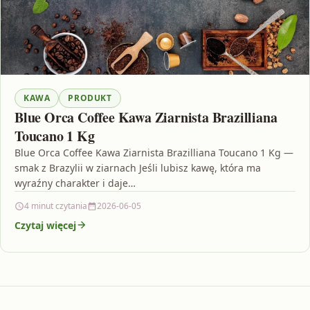
KAWA
PRODUKT
Blue Orca Coffee Kawa Ziarnista Brazilliana
Toucano 1 Kg
Blue Orca Coffee Kawa Ziarnista Brazilliana Toucano 1 Kg —
smak z Brazylii w ziarnach Jeśli lubisz kawę, która ma
wyraźny charakter i daje…
4 minut czytania
2026-06-05
Czytaj więcej