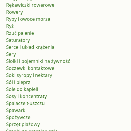
Rękawiczki rowerowe
Rowery
Ryby i owoce morza
Ryż
Rzuć palenie
Saturatory
Serce i układ krążenia
Sery
Słoiki i pojemniki na żywność
Soczewki kontaktowe
Soki syropy i nektary
Sól i pieprz
Sole do kąpieli
Sosy i koncentraty
Spalacze tłuszczu
Spawarki
Spożywcze
Sprzęt plażowy