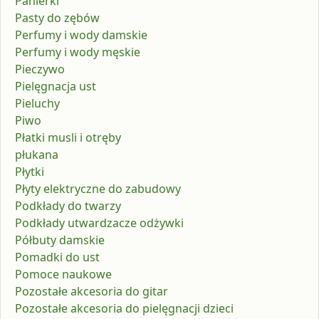
Panierki
Pasty do zębów
Perfumy i wody damskie
Perfumy i wody męskie
Pieczywo
Pielęgnacja ust
Pieluchy
Piwo
Płatki musli i otręby
płukana
Płytki
Płyty elektryczne do zabudowy
Podkłady do twarzy
Podkłady utwardzacze odżywki
Półbuty damskie
Pomadki do ust
Pomoce naukowe
Pozostałe akcesoria do gitar
Pozostałe akcesoria do pielęgnacji dzieci