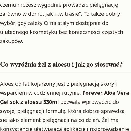
czemu możesz wygodnie prowadzić pielęgnację
zarówno w domu, jak i „w trasie”. To także dobry
wybór, gdy zależy Ci na stałym dostępnie do
ulubionego kosmetyku bez konieczności częstych
zakupów.
Co wyróżnia żel z aloesu i jak go stosować?
Aloes od lat kojarzony jest z pielęgnacją skóry i
wsparciem w codziennej rutynie.
Forever Aloe Vera
Gel sok z aloesu 330ml
pozwala wprowadzić do
swojej pielęgnacji formułę, która dobrze sprawdza
się jako element pielęgnacji na co dzień. Żel ma
konsystencję ułatwiającą aplikację i rozprowadzanie