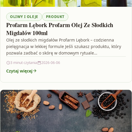
OLIWY I OLEJE
PRODUKT
Profarm Lębork Profarm Olej Ze Słodkich
Migdałów 100ml
Olej ze słodkich migdałów Profarm Lębork – codzienna
pielęgnacja w lekkiej formule Jeśli szukasz produktu, który
pozwala zadbać o skórę w domowym rytuale
pielęgnacyjnym,…
3 minut czytania
2026-06-06
Czytaj więcej