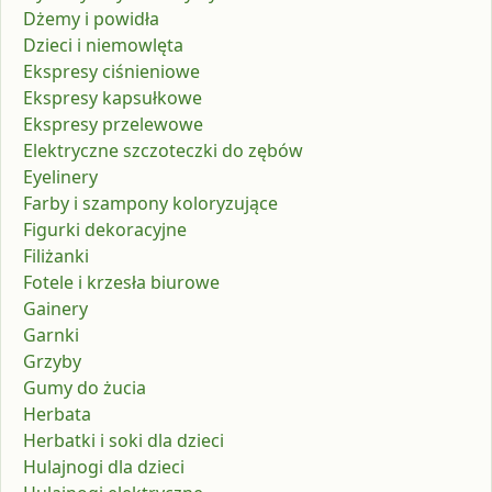
Dżemy i powidła
Dzieci i niemowlęta
Ekspresy ciśnieniowe
Ekspresy kapsułkowe
Ekspresy przelewowe
Elektryczne szczoteczki do zębów
Eyelinery
Farby i szampony koloryzujące
Figurki dekoracyjne
Filiżanki
Fotele i krzesła biurowe
Gainery
Garnki
Grzyby
Gumy do żucia
Herbata
Herbatki i soki dla dzieci
Hulajnogi dla dzieci