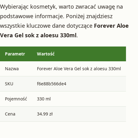
Wybierając kosmetyk, warto zwracać uwagę na
podstawowe informacje. Poniżej znajdziesz
wszystkie kluczowe dane dotyczące
Forever Aloe
Vera Gel sok z aloesu 330ml
.
Parametr
Wartość
Nazwa
Forever Aloe Vera Gel sok z aloesu 330ml
SKU
f6e88b566de4
Pojemność
330 ml
Cena
34.99 zł