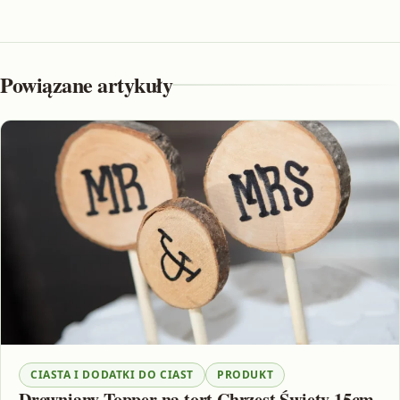
Powiązane artykuły
CIASTA I DODATKI DO CIAST
PRODUKT
Drewniany Topper na tort Chrzest Święty 15cm