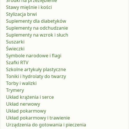
Środki na przeziębienie
Stawy mięśnie i kości
Stylizacja brwi
Suplementy dla diabetyków
Suplementy na odchudzanie
Suplementy na wzrok i słuch
Suszarki
Świeczki
Symbole narodowe i flagi
Szafki RTV
Szkolne artykuły plastyczne
Toniki i hydrolaty do twarzy
Torby i walizki
Trymery
Układ krążenia i serce
Układ nerwowy
Układ pokarmowy
Układ pokarmowy i trawienie
Urządzenia do gotowania i pieczenia