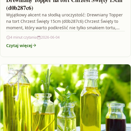
(d0b287c6)
Wyjątkowy akcent na słodką uroczystość: Drewniany Topper
na tort Chrzest Święty 15cm (d0b287c6) Chrzest Święty to
moment, który warto podkreślić nie tylko smakiem tortu,…
4 minut czytania
2026-06-04
Czytaj więcej