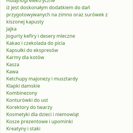
Hulajnogi elektryczne
iż jest doskonałym dodatkiem do dań
przygotowywanych na zimno oraz surówek z
kiszonej kapusty
Jajka
Jogurty kefiry i desery mleczne
Kakao i czekolada do picia
Kapsułki do ekspresów
Karmy dla kotów
Kasza
Kawa
Ketchupy majonezy i musztardy
Klapki damskie
Kombinezony
Konturówki do ust
Korektory do twarzy
Kosmetyki dla dzieci i niemowląt
Kosze prezentowe i upominki
Kreatyny i staki