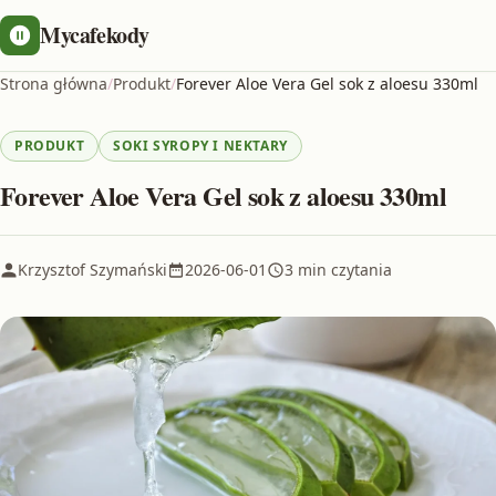
Mycafekody
Strona główna
/
Produkt
/
Forever Aloe Vera Gel sok z aloesu 330ml
PRODUKT
SOKI SYROPY I NEKTARY
Forever Aloe Vera Gel sok z aloesu 330ml
Krzysztof Szymański
2026-06-01
3 min czytania