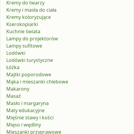
Kremy do twarzy
Kremy i masła do ciała
Kremy koloryzujące
Kserokopiarki
Kuchnie świata
Lampy do projektorów
Lampy sufitowe
Lodówki
Lodówki turystyczne
Łóżka
Majtki poporodowe
Mąka i mieszanki chlebowe
Makarony
Masaż
Masło i margaryna
Maty edukacyjne
Mięśnie stawy i kości
Mięso i wędliny
Mieszanki przyprawowe