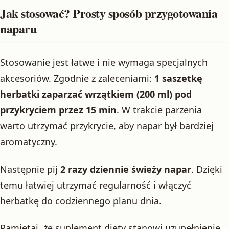
Jak stosować? Prosty sposób przygotowania
naparu
Stosowanie jest łatwe i nie wymaga specjalnych
akcesoriów. Zgodnie z zaleceniami:
1 saszetkę
herbatki zaparzać wrzątkiem (200 ml) pod
przykryciem przez 15 min
. W trakcie parzenia
warto utrzymać przykrycie, aby napar był bardziej
aromatyczny.
Następnie pij
2 razy dziennie świeży napar
. Dzięki
temu łatwiej utrzymać regularność i włączyć
herbatkę do codziennego planu dnia.
Pamiętaj, że suplement diety stanowi uzupełnienie