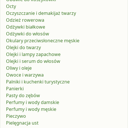
Octy
Oczyszczanie i demakijaż twarzy
Odzież rowerowa
Odżywki białkowe
Odżywki do włosów
Okulary przeciwsłoneczne męskie
Olejki do twarzy
Olejki i lampy zapachowe
Olejki i serum do włosów
Oliwy i oleje
Owoce i warzywa
Palniki i kuchenki turystyczne
Panierki
Pasty do zębów
Perfumy i wody damskie
Perfumy i wody męskie
Pieczywo
Pielęgnacja ust