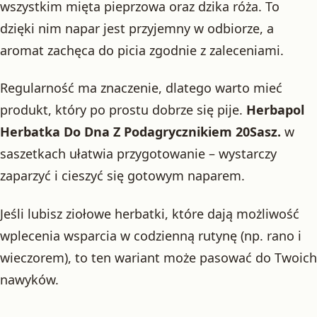
wszystkim mięta pieprzowa oraz dzika róża. To
dzięki nim napar jest przyjemny w odbiorze, a
aromat zachęca do picia zgodnie z zaleceniami.
Regularność ma znaczenie, dlatego warto mieć
produkt, który po prostu dobrze się pije.
Herbapol
Herbatka Do Dna Z Podagrycznikiem 20Sasz.
w
saszetkach ułatwia przygotowanie – wystarczy
zaparzyć i cieszyć się gotowym naparem.
Jeśli lubisz ziołowe herbatki, które dają możliwość
wplecenia wsparcia w codzienną rutynę (np. rano i
wieczorem), to ten wariant może pasować do Twoich
nawyków.