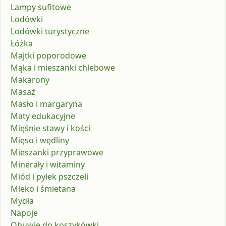
Lampy sufitowe
Lodówki
Lodówki turystyczne
Łóżka
Majtki poporodowe
Mąka i mieszanki chlebowe
Makarony
Masaż
Masło i margaryna
Maty edukacyjne
Mięśnie stawy i kości
Mięso i wędliny
Mieszanki przyprawowe
Minerały i witaminy
Miód i pyłek pszczeli
Mleko i śmietana
Mydła
Napoje
Obuwie do koszykówki