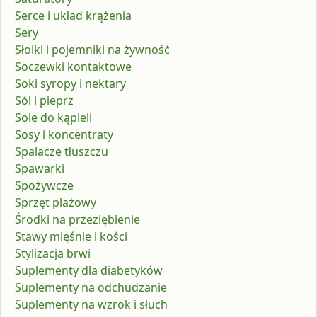
Serce i układ krążenia
Sery
Słoiki i pojemniki na żywność
Soczewki kontaktowe
Soki syropy i nektary
Sól i pieprz
Sole do kąpieli
Sosy i koncentraty
Spalacze tłuszczu
Spawarki
Spożywcze
Sprzęt plażowy
Środki na przeziębienie
Stawy mięśnie i kości
Stylizacja brwi
Suplementy dla diabetyków
Suplementy na odchudzanie
Suplementy na wzrok i słuch