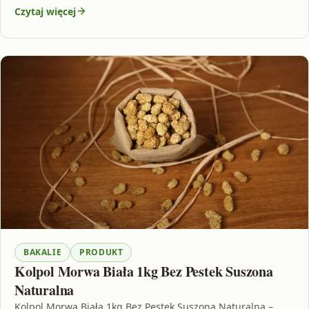
Czytaj więcej
BAKALIE
PRODUKT
Kolpol Morwa Biała 1kg Bez Pestek Suszona
Naturalna
Kolpol Morwa Biała 1kg Bez Pestek Suszona Naturalna –