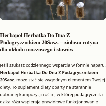
Herbapol Herbatka Do Dna Z
Podagrycznikiem 20Sasz. – ziołowa rutyna
dla układu moczowego i stawów
Jeśli szukasz codziennego wsparcia w formie naparu,
Herbapol Herbatka Do Dna Z Podagrycznikiem
20Sasz.
może stać się wygodnym elementem Twojej
diety. To suplement diety oparty na starannie
dobranej kompozycji roślin, w której podagrycznik i
dzika róża wspierają prawidłowe funkcjonowanie