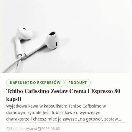
KAPSUŁKI DO EKSPRESÓW
PRODUKT
Tchibo Cafissimo Zestaw Crema i Espresso 80
kapsli
Wyjątkowa kawa w kapsułkach: Tchibo Cafissimo w
domowym rytuale Jeśli lubisz kawę o wyrazistym
charakterze i chcesz mieć ją zawsze „na gotowo”, zestaw
kapsułek…
3 minut czytania
2026-06-02