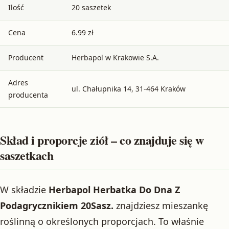
Ilość
20 saszetek
Cena
6.99 zł
Producent
Herbapol w Krakowie S.A.
Adres
ul. Chałupnika 14, 31-464 Kraków
producenta
Skład i proporcje ziół – co znajduje się w
saszetkach
W składzie
Herbapol Herbatka Do Dna Z
Podagrycznikiem 20Sasz.
znajdziesz mieszankę
roślinną o określonych proporcjach. To właśnie