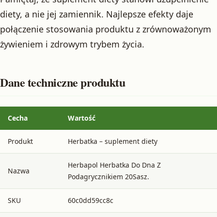
diety, a nie jej zamiennik. Najlepsze efekty daje
połączenie stosowania produktu z zrównoważonym
żywieniem i zdrowym trybem życia.
Dane techniczne produktu
Cecha
Wartość
Produkt
Herbatka – suplement diety
Herbapol Herbatka Do Dna Z
Nazwa
Podagrycznikiem 20Sasz.
SKU
60c0dd59cc8c