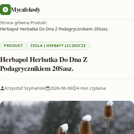
Mycafekody
Strona główna
/
Produkt
/
Herbapol Herbatka Do Dna Z Podagrycznikiem 20Sasz.
PRODUKT
ZIOŁA I HERBATY LECZNICZE
Herbapol Herbatka Do Dna Z
Podagrycznikiem 20Sasz.
Krzysztof Szymański
2026-06-06
4 min czytania