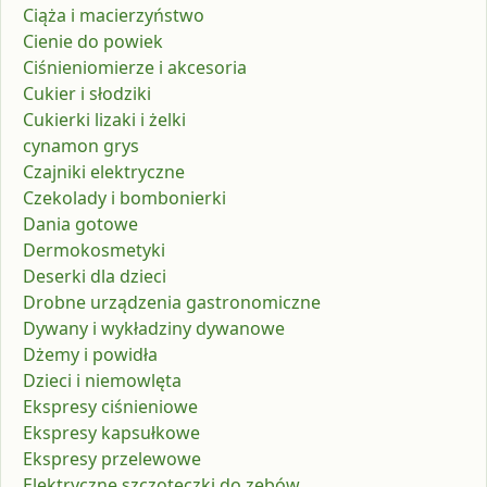
Ciąża i macierzyństwo
Cienie do powiek
Ciśnieniomierze i akcesoria
Cukier i słodziki
Cukierki lizaki i żelki
cynamon grys
Czajniki elektryczne
Czekolady i bombonierki
Dania gotowe
Dermokosmetyki
Deserki dla dzieci
Drobne urządzenia gastronomiczne
Dywany i wykładziny dywanowe
Dżemy i powidła
Dzieci i niemowlęta
Ekspresy ciśnieniowe
Ekspresy kapsułkowe
Ekspresy przelewowe
Elektryczne szczoteczki do zębów