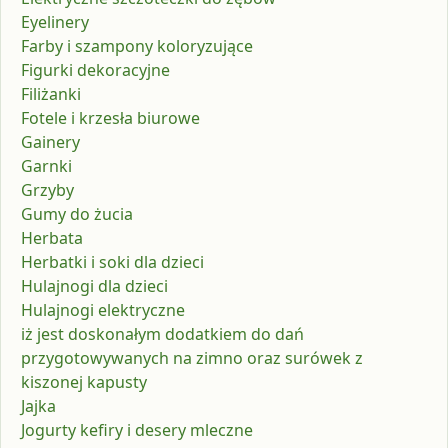
Eyelinery
Farby i szampony koloryzujące
Figurki dekoracyjne
Filiżanki
Fotele i krzesła biurowe
Gainery
Garnki
Grzyby
Gumy do żucia
Herbata
Herbatki i soki dla dzieci
Hulajnogi dla dzieci
Hulajnogi elektryczne
iż jest doskonałym dodatkiem do dań
przygotowywanych na zimno oraz surówek z
kiszonej kapusty
Jajka
Jogurty kefiry i desery mleczne