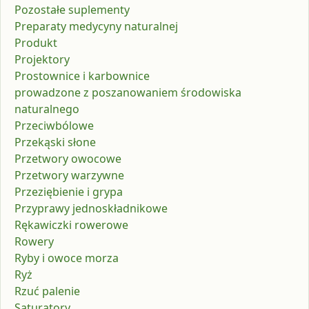
Pozostałe suplementy
Preparaty medycyny naturalnej
Produkt
Projektory
Prostownice i karbownice
prowadzone z poszanowaniem środowiska
naturalnego
Przeciwbólowe
Przekąski słone
Przetwory owocowe
Przetwory warzywne
Przeziębienie i grypa
Przyprawy jednoskładnikowe
Rękawiczki rowerowe
Rowery
Ryby i owoce morza
Ryż
Rzuć palenie
Saturatory