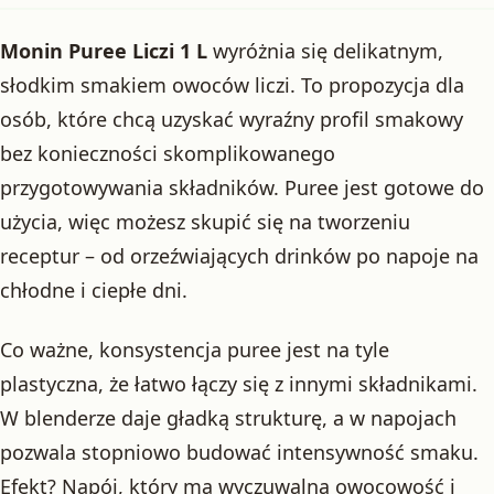
Monin Puree Liczi 1 L
wyróżnia się delikatnym,
słodkim smakiem owoców liczi. To propozycja dla
osób, które chcą uzyskać wyraźny profil smakowy
bez konieczności skomplikowanego
przygotowywania składników. Puree jest gotowe do
użycia, więc możesz skupić się na tworzeniu
receptur – od orzeźwiających drinków po napoje na
chłodne i ciepłe dni.
Co ważne, konsystencja puree jest na tyle
plastyczna, że łatwo łączy się z innymi składnikami.
W blenderze daje gładką strukturę, a w napojach
pozwala stopniowo budować intensywność smaku.
Efekt? Napój, który ma wyczuwalną owocowość i