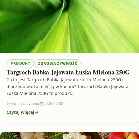
PRODUKT
ZDROWA ŻYWNOŚĆ
Targroch Babka Jajowata Łuska Mielona 250G
Co to jest Targroch Babka Jajowata Łuska Mielona 250G i
dlaczego warto mieć ją w kuchni? Targroch Babka Jajowata
Łuska Mielona 250G to produkt…
4 minut czytania
2026-06-08
Czytaj więcej