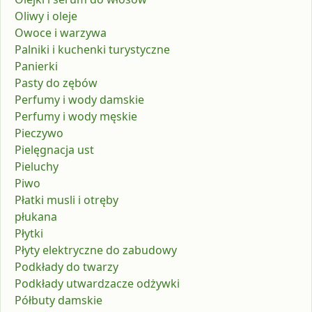
Oliwy i oleje
Owoce i warzywa
Palniki i kuchenki turystyczne
Panierki
Pasty do zębów
Perfumy i wody damskie
Perfumy i wody męskie
Pieczywo
Pielęgnacja ust
Pieluchy
Piwo
Płatki musli i otręby
płukana
Płytki
Płyty elektryczne do zabudowy
Podkłady do twarzy
Podkłady utwardzacze odżywki
Półbuty damskie