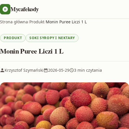
Mycafekody
Strona główna
/
Produkt
/
Monin Puree Liczi 1 L
PRODUKT
SOKI SYROPY I NEKTARY
Monin Puree Liczi 1 L
Krzysztof Szymański
2026-05-29
3 min czytania