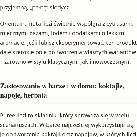
przyjemną, „pełną” słodycz.
Orientalna nuta liczi świetnie współgra z cytrusami,
mlecznymi bazami, lodem i dodatkami o lekkim
aromacie. Jeśli lubisz eksperymentować, ten produkt
daje szerokie pole do tworzenia własnych wariantów
– zarówno w stylu klasycznym, jak i nowoczesnym.
Zastosowanie w barze i w domu: koktajle,
napoje, herbata
Puree liczi to składnik, który sprawdza się w wielu
scenariuszach. W barze najczęściej wykorzystuje się
je do tworzenia koktajli oraz napojów, w których liczi