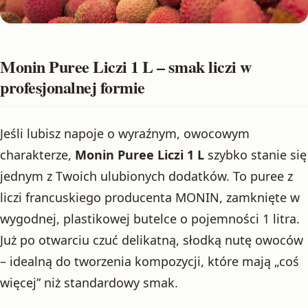
Monin Puree Liczi 1 L – smak liczi w
profesjonalnej formie
Jeśli lubisz napoje o wyraźnym, owocowym
charakterze,
Monin Puree Liczi 1 L
szybko stanie się
jednym z Twoich ulubionych dodatków. To puree z
liczi francuskiego producenta MONIN, zamknięte w
wygodnej, plastikowej butelce o pojemności 1 litra.
Już po otwarciu czuć delikatną, słodką nutę owoców
– idealną do tworzenia kompozycji, które mają „coś
więcej” niż standardowy smak.