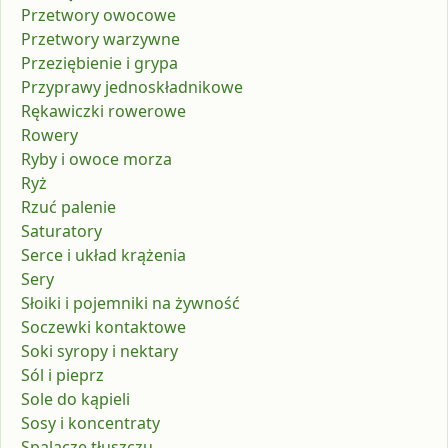
Przetwory owocowe
Przetwory warzywne
Przeziębienie i grypa
Przyprawy jednoskładnikowe
Rękawiczki rowerowe
Rowery
Ryby i owoce morza
Ryż
Rzuć palenie
Saturatory
Serce i układ krążenia
Sery
Słoiki i pojemniki na żywność
Soczewki kontaktowe
Soki syropy i nektary
Sól i pieprz
Sole do kąpieli
Sosy i koncentraty
Spalacze tłuszczu