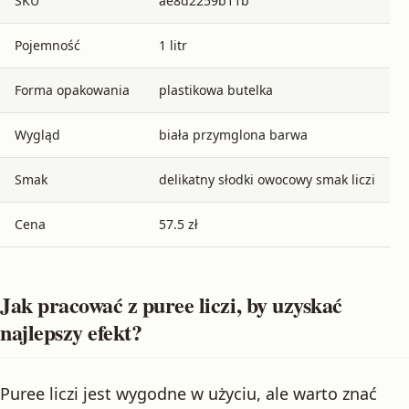
SKU
ae8d2259b11b
Pojemność
1 litr
Forma opakowania
plastikowa butelka
Wygląd
biała przymglona barwa
Smak
delikatny słodki owocowy smak liczi
Cena
57.5 zł
Jak pracować z puree liczi, by uzyskać
najlepszy efekt?
Puree liczi jest wygodne w użyciu, ale warto znać