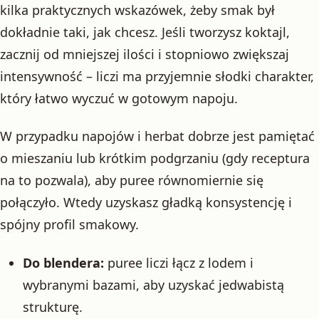
kilka praktycznych wskazówek, żeby smak był
dokładnie taki, jak chcesz. Jeśli tworzysz koktajl,
zacznij od mniejszej ilości i stopniowo zwiększaj
intensywność – liczi ma przyjemnie słodki charakter,
który łatwo wyczuć w gotowym napoju.
W przypadku napojów i herbat dobrze jest pamiętać
o mieszaniu lub krótkim podgrzaniu (gdy receptura
na to pozwala), aby puree równomiernie się
połączyło. Wtedy uzyskasz gładką konsystencję i
spójny profil smakowy.
Do blendera:
puree liczi łącz z lodem i
wybranymi bazami, aby uzyskać jedwabistą
strukturę.