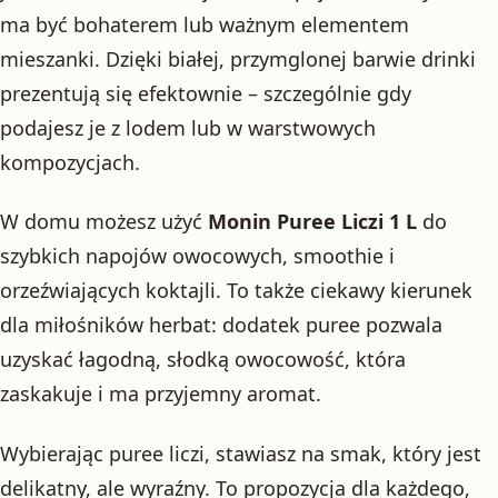
ma być bohaterem lub ważnym elementem
mieszanki. Dzięki białej, przymglonej barwie drinki
prezentują się efektownie – szczególnie gdy
podajesz je z lodem lub w warstwowych
kompozycjach.
W domu możesz użyć
Monin Puree Liczi 1 L
do
szybkich napojów owocowych, smoothie i
orzeźwiających koktajli. To także ciekawy kierunek
dla miłośników herbat: dodatek puree pozwala
uzyskać łagodną, słodką owocowość, która
zaskakuje i ma przyjemny aromat.
Wybierając puree liczi, stawiasz na smak, który jest
delikatny, ale wyraźny. To propozycja dla każdego,