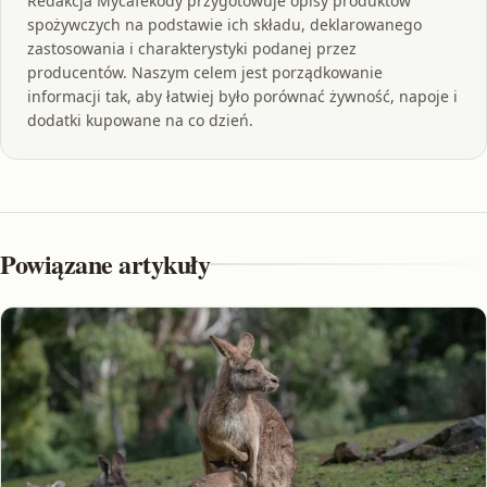
Redakcja Mycafekody przygotowuje opisy produktów
spożywczych na podstawie ich składu, deklarowanego
zastosowania i charakterystyki podanej przez
producentów. Naszym celem jest porządkowanie
informacji tak, aby łatwiej było porównać żywność, napoje i
dodatki kupowane na co dzień.
Powiązane artykuły