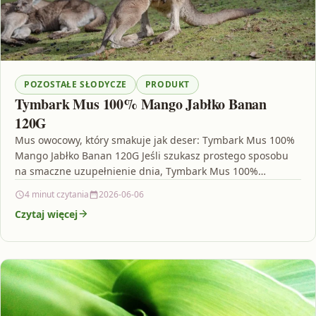
POZOSTAŁE SŁODYCZE
PRODUKT
Tymbark Mus 100% Mango Jabłko Banan
120G
Mus owocowy, który smakuje jak deser: Tymbark Mus 100%
Mango Jabłko Banan 120G Jeśli szukasz prostego sposobu
na smaczne uzupełnienie dnia, Tymbark Mus 100%…
4 minut czytania
2026-06-06
Czytaj więcej