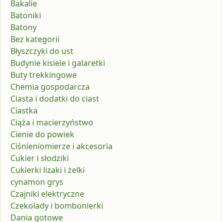
Bakalie
Batoniki
Batony
Bez kategorii
Błyszczyki do ust
Budynie kisiele i galaretki
Buty trekkingowe
Chemia gospodarcza
Ciasta i dodatki do ciast
Ciastka
Ciąża i macierzyństwo
Cienie do powiek
Ciśnieniomierze i akcesoria
Cukier i słodziki
Cukierki lizaki i żelki
cynamon grys
Czajniki elektryczne
Czekolady i bombonierki
Dania gotowe