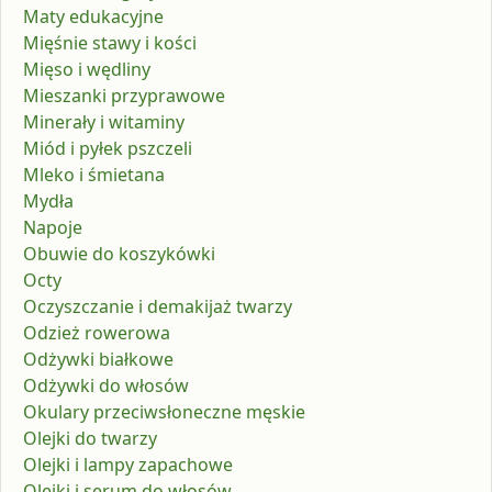
Maty edukacyjne
Mięśnie stawy i kości
Mięso i wędliny
Mieszanki przyprawowe
Minerały i witaminy
Miód i pyłek pszczeli
Mleko i śmietana
Mydła
Napoje
Obuwie do koszykówki
Octy
Oczyszczanie i demakijaż twarzy
Odzież rowerowa
Odżywki białkowe
Odżywki do włosów
Okulary przeciwsłoneczne męskie
Olejki do twarzy
Olejki i lampy zapachowe
Olejki i serum do włosów