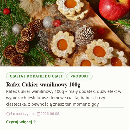
CIASTA I DODATKI DO CIAST
PRODUKT
Rafex Cukier wanilinowy 100g
Rafex Cukier wanilinowy 100g – mały dodatek, duży efekt w
wypiekach Jeśli lubisz domowe ciasta, babeczki czy
ciasteczka, z pewnością znasz ten moment: gdy…
4 minut czytania
2026-06-06
Czytaj więcej