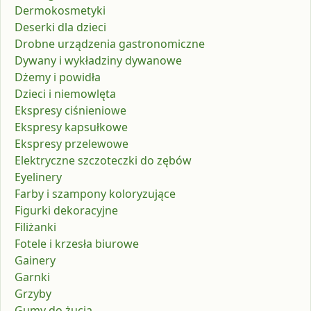
Dermokosmetyki
Deserki dla dzieci
Drobne urządzenia gastronomiczne
Dywany i wykładziny dywanowe
Dżemy i powidła
Dzieci i niemowlęta
Ekspresy ciśnieniowe
Ekspresy kapsułkowe
Ekspresy przelewowe
Elektryczne szczoteczki do zębów
Eyelinery
Farby i szampony koloryzujące
Figurki dekoracyjne
Filiżanki
Fotele i krzesła biurowe
Gainery
Garnki
Grzyby
Gumy do żucia