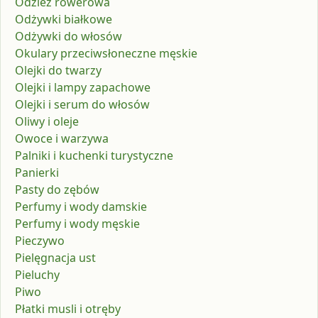
Odzież rowerowa
Odżywki białkowe
Odżywki do włosów
Okulary przeciwsłoneczne męskie
Olejki do twarzy
Olejki i lampy zapachowe
Olejki i serum do włosów
Oliwy i oleje
Owoce i warzywa
Palniki i kuchenki turystyczne
Panierki
Pasty do zębów
Perfumy i wody damskie
Perfumy i wody męskie
Pieczywo
Pielęgnacja ust
Pieluchy
Piwo
Płatki musli i otręby