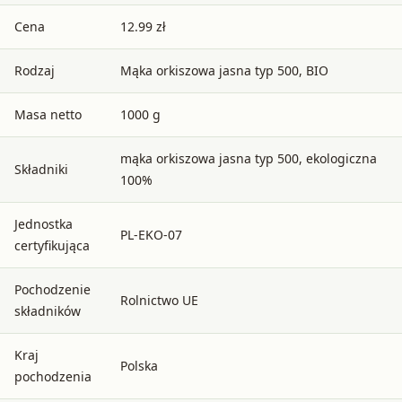
Cena
12.99 zł
Rodzaj
Mąka orkiszowa jasna typ 500, BIO
Masa netto
1000 g
mąka orkiszowa jasna typ 500, ekologiczna
Składniki
100%
Jednostka
PL-EKO-07
certyfikująca
Pochodzenie
Rolnictwo UE
składników
Kraj
Polska
pochodzenia