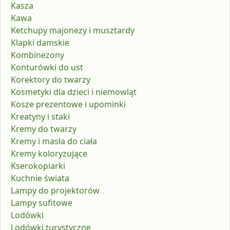
Kasza
Kawa
Ketchupy majonezy i musztardy
Klapki damskie
Kombinezony
Konturówki do ust
Korektory do twarzy
Kosmetyki dla dzieci i niemowląt
Kosze prezentowe i upominki
Kreatyny i staki
Kremy do twarzy
Kremy i masła do ciała
Kremy koloryzujące
Kserokopiarki
Kuchnie świata
Lampy do projektorów
Lampy sufitowe
Lodówki
Lodówki turystyczne