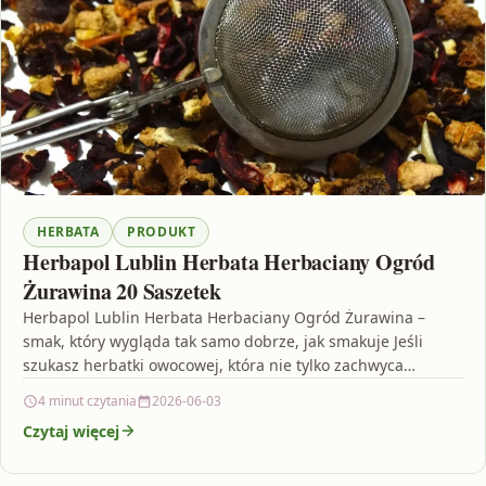
HERBATA
PRODUKT
Herbapol Lublin Herbata Herbaciany Ogród
Żurawina 20 Saszetek
Herbapol Lublin Herbata Herbaciany Ogród Żurawina –
smak, który wygląda tak samo dobrze, jak smakuje Jeśli
szukasz herbatki owocowej, która nie tylko zachwyca
aromatem,…
4 minut czytania
2026-06-03
Czytaj więcej