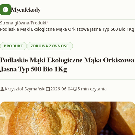
Mycafekody
Strona główna
/
Produkt
/
Podlaskie Mąki Ekologiczne Mąka Orkiszowa Jasna Typ 500 Bio 1Kg
PRODUKT
ZDROWA ŻYWNOŚĆ
Podlaskie Mąki Ekologiczne Mąka Orkiszowa
Jasna Typ 500 Bio 1Kg
Krzysztof Szymański
2026-06-04
5 min czytania