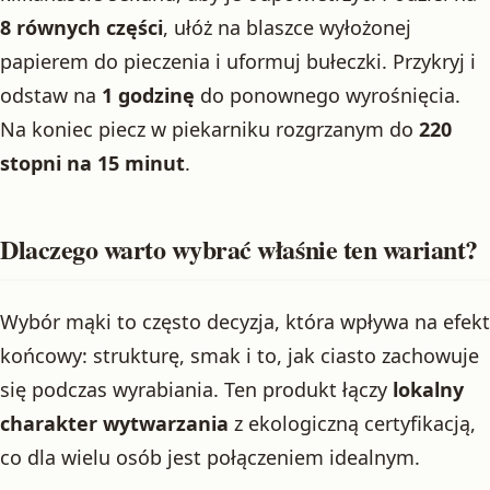
8 równych części
, ułóż na blaszce wyłożonej
papierem do pieczenia i uformuj bułeczki. Przykryj i
odstaw na
1 godzinę
do ponownego wyrośnięcia.
Na koniec piecz w piekarniku rozgrzanym do
220
stopni na 15 minut
.
Dlaczego warto wybrać właśnie ten wariant?
Wybór mąki to często decyzja, która wpływa na efekt
końcowy: strukturę, smak i to, jak ciasto zachowuje
się podczas wyrabiania. Ten produkt łączy
lokalny
charakter wytwarzania
z ekologiczną certyfikacją,
co dla wielu osób jest połączeniem idealnym.