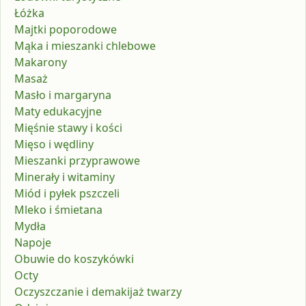
Łóżka
Majtki poporodowe
Mąka i mieszanki chlebowe
Makarony
Masaż
Masło i margaryna
Maty edukacyjne
Mięśnie stawy i kości
Mięso i wędliny
Mieszanki przyprawowe
Minerały i witaminy
Miód i pyłek pszczeli
Mleko i śmietana
Mydła
Napoje
Obuwie do koszykówki
Octy
Oczyszczanie i demakijaż twarzy