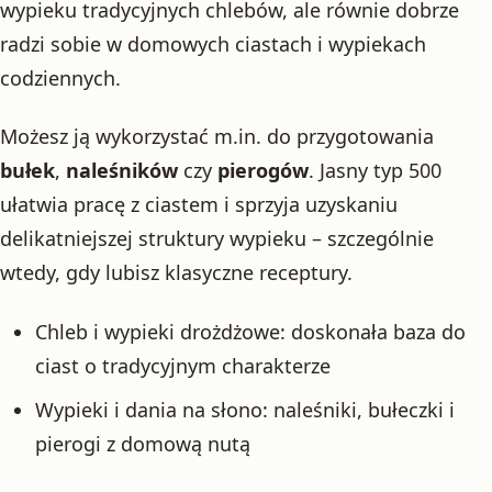
wypieku tradycyjnych chlebów, ale równie dobrze
radzi sobie w domowych ciastach i wypiekach
codziennych.
Możesz ją wykorzystać m.in. do przygotowania
bułek
,
naleśników
czy
pierogów
. Jasny typ 500
ułatwia pracę z ciastem i sprzyja uzyskaniu
delikatniejszej struktury wypieku – szczególnie
wtedy, gdy lubisz klasyczne receptury.
Chleb i wypieki drożdżowe: doskonała baza do
ciast o tradycyjnym charakterze
Wypieki i dania na słono: naleśniki, bułeczki i
pierogi z domową nutą