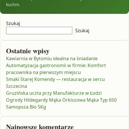
kuchni.
Szukaj
Szukaj
Ostatnie wpisy
Kawiarnia w Bytomiu idealna na śniadanie
Automatyzacja gastronomii w firmie: Komfort
pracownika na pierwszym miejscu
Smaki Starej Komendy — restauracja w sercu
Szczecina
Gruzińska uczta przy Manufakturze w Łodzi
Ogrody Hildegardy Mąka Orkiszowa Mąka Typ 650
Samopsza Bio 5Kg
Najnowsze komentarze