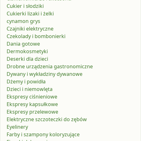
Cukier i słodziki
Cukierki lizaki i żelki
cynamon grys
Czajniki elektryczne
Czekolady i bombonierki
Dania gotowe
Dermokosmetyki
Deserki dla dzieci
Drobne urządzenia gastronomiczne
Dywany i wykładziny dywanowe
Dżemy i powidła
Dzieci i niemowlęta
Ekspresy ciśnieniowe
Ekspresy kapsułkowe
Ekspresy przelewowe
Elektryczne szczoteczki do zębów
Eyelinery
Farby i szampony koloryzujące