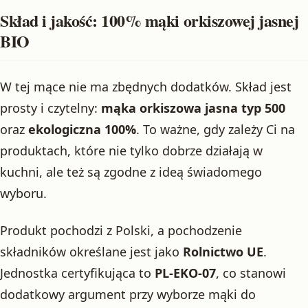
Skład i jakość: 100% mąki orkiszowej jasnej
BIO
W tej mące nie ma zbędnych dodatków. Skład jest
prosty i czytelny:
mąka orkiszowa jasna typ 500
oraz
ekologiczna 100%
. To ważne, gdy zależy Ci na
produktach, które nie tylko dobrze działają w
kuchni, ale też są zgodne z ideą świadomego
wyboru.
Produkt pochodzi z Polski, a pochodzenie
składników określane jest jako
Rolnictwo UE
.
Jednostka certyfikująca to
PL-EKO-07
, co stanowi
dodatkowy argument przy wyborze mąki do