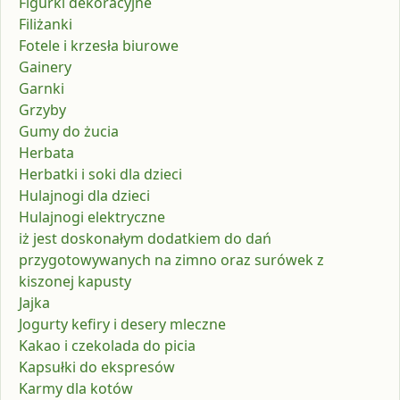
Figurki dekoracyjne
Filiżanki
Fotele i krzesła biurowe
Gainery
Garnki
Grzyby
Gumy do żucia
Herbata
Herbatki i soki dla dzieci
Hulajnogi dla dzieci
Hulajnogi elektryczne
iż jest doskonałym dodatkiem do dań
przygotowywanych na zimno oraz surówek z
kiszonej kapusty
Jajka
Jogurty kefiry i desery mleczne
Kakao i czekolada do picia
Kapsułki do ekspresów
Karmy dla kotów