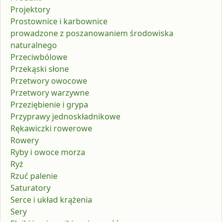
Projektory
Prostownice i karbownice
prowadzone z poszanowaniem środowiska
naturalnego
Przeciwbólowe
Przekąski słone
Przetwory owocowe
Przetwory warzywne
Przeziębienie i grypa
Przyprawy jednoskładnikowe
Rękawiczki rowerowe
Rowery
Ryby i owoce morza
Ryż
Rzuć palenie
Saturatory
Serce i układ krążenia
Sery