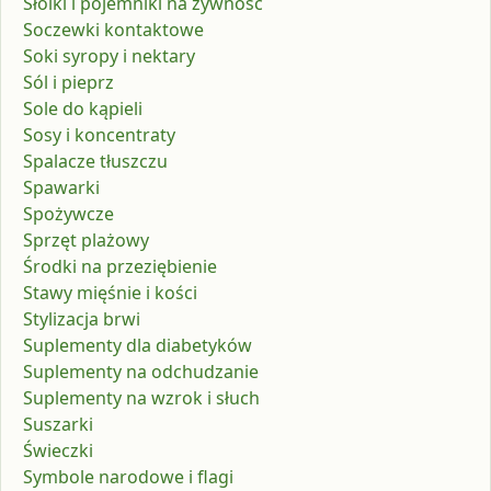
Słoiki i pojemniki na żywność
Soczewki kontaktowe
Soki syropy i nektary
Sól i pieprz
Sole do kąpieli
Sosy i koncentraty
Spalacze tłuszczu
Spawarki
Spożywcze
Sprzęt plażowy
Środki na przeziębienie
Stawy mięśnie i kości
Stylizacja brwi
Suplementy dla diabetyków
Suplementy na odchudzanie
Suplementy na wzrok i słuch
Suszarki
Świeczki
Symbole narodowe i flagi