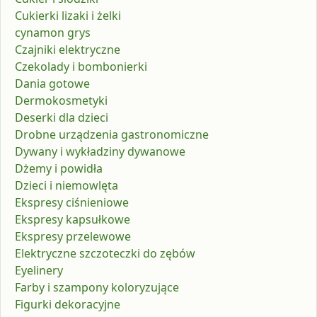
Cukierki lizaki i żelki
cynamon grys
Czajniki elektryczne
Czekolady i bombonierki
Dania gotowe
Dermokosmetyki
Deserki dla dzieci
Drobne urządzenia gastronomiczne
Dywany i wykładziny dywanowe
Dżemy i powidła
Dzieci i niemowlęta
Ekspresy ciśnieniowe
Ekspresy kapsułkowe
Ekspresy przelewowe
Elektryczne szczoteczki do zębów
Eyelinery
Farby i szampony koloryzujące
Figurki dekoracyjne