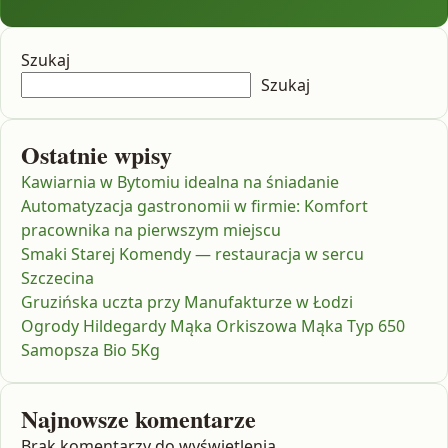
Szukaj
Szukaj
Ostatnie wpisy
Kawiarnia w Bytomiu idealna na śniadanie
Automatyzacja gastronomii w firmie: Komfort
pracownika na pierwszym miejscu
Smaki Starej Komendy — restauracja w sercu
Szczecina
Gruzińska uczta przy Manufakturze w Łodzi
Ogrody Hildegardy Mąka Orkiszowa Mąka Typ 650
Samopsza Bio 5Kg
Najnowsze komentarze
Brak komentarzy do wyświetlenia.