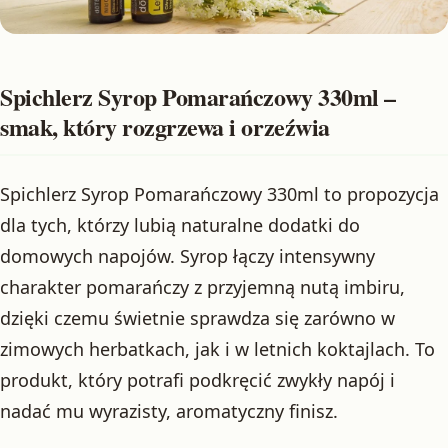
Spichlerz Syrop Pomarańczowy 330ml –
smak, który rozgrzewa i orzeźwia
Spichlerz Syrop Pomarańczowy 330ml to propozycja
dla tych, którzy lubią naturalne dodatki do
domowych napojów. Syrop łączy intensywny
charakter pomarańczy z przyjemną nutą imbiru,
dzięki czemu świetnie sprawdza się zarówno w
zimowych herbatkach, jak i w letnich koktajlach. To
produkt, który potrafi podkręcić zwykły napój i
nadać mu wyrazisty, aromatyczny finisz.