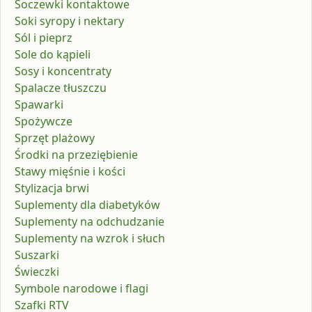
Soczewki kontaktowe
Soki syropy i nektary
Sól i pieprz
Sole do kąpieli
Sosy i koncentraty
Spalacze tłuszczu
Spawarki
Spożywcze
Sprzęt plażowy
Środki na przeziębienie
Stawy mięśnie i kości
Stylizacja brwi
Suplementy dla diabetyków
Suplementy na odchudzanie
Suplementy na wzrok i słuch
Suszarki
Świeczki
Symbole narodowe i flagi
Szafki RTV