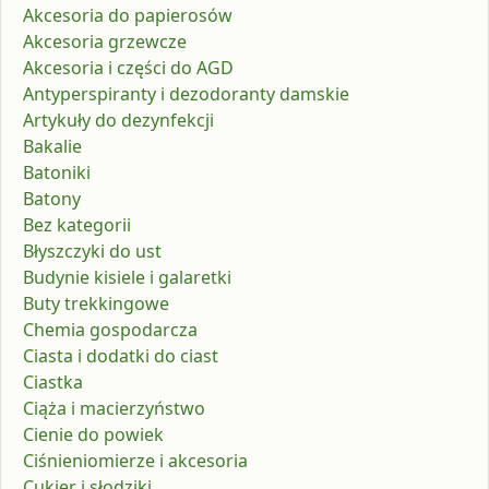
Akcesoria do papierosów
Akcesoria grzewcze
Akcesoria i części do AGD
Antyperspiranty i dezodoranty damskie
Artykuły do dezynfekcji
Bakalie
Batoniki
Batony
Bez kategorii
Błyszczyki do ust
Budynie kisiele i galaretki
Buty trekkingowe
Chemia gospodarcza
Ciasta i dodatki do ciast
Ciastka
Ciąża i macierzyństwo
Cienie do powiek
Ciśnieniomierze i akcesoria
Cukier i słodziki