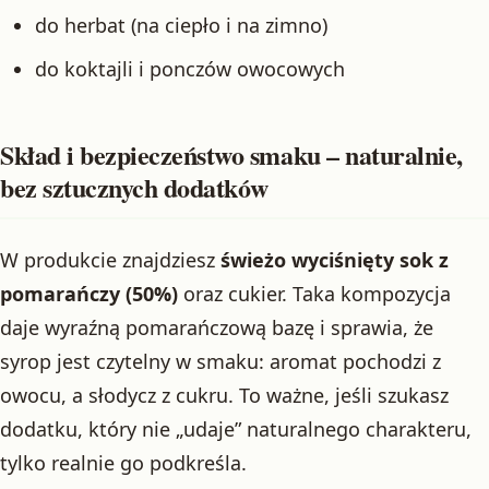
do herbat (na ciepło i na zimno)
do koktajli i ponczów owocowych
Skład i bezpieczeństwo smaku – naturalnie,
bez sztucznych dodatków
W produkcie znajdziesz
świeżo wyciśnięty sok z
pomarańczy (50%)
oraz cukier. Taka kompozycja
daje wyraźną pomarańczową bazę i sprawia, że
syrop jest czytelny w smaku: aromat pochodzi z
owocu, a słodycz z cukru. To ważne, jeśli szukasz
dodatku, który nie „udaje” naturalnego charakteru,
tylko realnie go podkreśla.