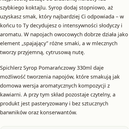
szybkiego koktajlu. Syrop dodaj stopniowo, aż
uzyskasz smak, który najbardziej Ci odpowiada – w
końcu to Ty decydujesz o intensywności słodyczy i
aromatu. W napojach owocowych dobrze działa jako
element „spajający” różne smaki, a w mlecznych
tworzy przyjemną, cytrusową nutę.
Spichlerz Syrop Pomarańczowy 330ml daje
możliwość tworzenia napojów, które smakują jak
domowa wersja aromatycznych kompozycji z
kawiarni. A przy tym skład pozostaje czytelny, a
produkt jest pasteryzowany i bez sztucznych
barwników oraz konserwantów.