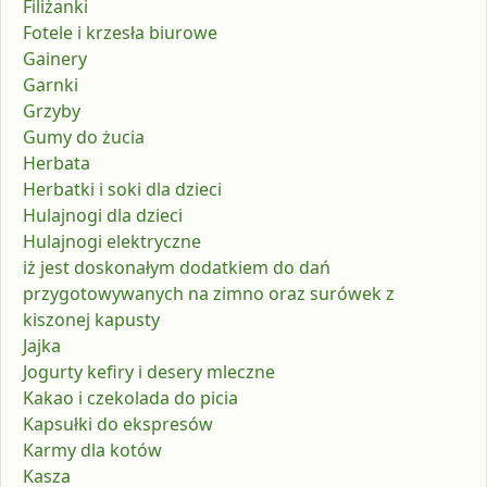
Filiżanki
Fotele i krzesła biurowe
Gainery
Garnki
Grzyby
Gumy do żucia
Herbata
Herbatki i soki dla dzieci
Hulajnogi dla dzieci
Hulajnogi elektryczne
iż jest doskonałym dodatkiem do dań
przygotowywanych na zimno oraz surówek z
kiszonej kapusty
Jajka
Jogurty kefiry i desery mleczne
Kakao i czekolada do picia
Kapsułki do ekspresów
Karmy dla kotów
Kasza