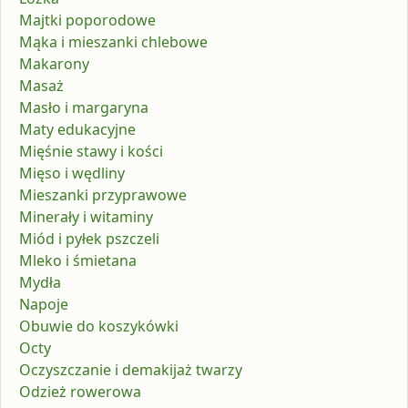
Majtki poporodowe
Mąka i mieszanki chlebowe
Makarony
Masaż
Masło i margaryna
Maty edukacyjne
Mięśnie stawy i kości
Mięso i wędliny
Mieszanki przyprawowe
Minerały i witaminy
Miód i pyłek pszczeli
Mleko i śmietana
Mydła
Napoje
Obuwie do koszykówki
Octy
Oczyszczanie i demakijaż twarzy
Odzież rowerowa