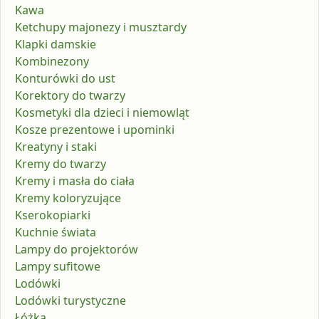
Kawa
Ketchupy majonezy i musztardy
Klapki damskie
Kombinezony
Konturówki do ust
Korektory do twarzy
Kosmetyki dla dzieci i niemowląt
Kosze prezentowe i upominki
Kreatyny i staki
Kremy do twarzy
Kremy i masła do ciała
Kremy koloryzujące
Kserokopiarki
Kuchnie świata
Lampy do projektorów
Lampy sufitowe
Lodówki
Lodówki turystyczne
Łóżka