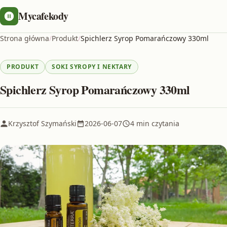
Mycafekody
Strona główna
/
Produkt
/
Spichlerz Syrop Pomarańczowy 330ml
PRODUKT
SOKI SYROPY I NEKTARY
Spichlerz Syrop Pomarańczowy 330ml
Krzysztof Szymański
2026-06-07
4 min czytania