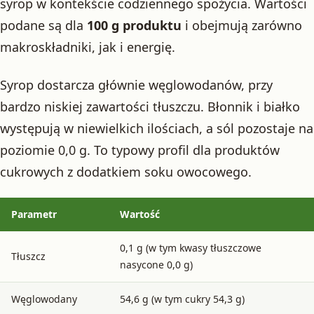
syrop w kontekście codziennego spożycia. Wartości
podane są dla
100 g produktu
i obejmują zarówno
makroskładniki, jak i energię.
Syrop dostarcza głównie węglowodanów, przy
bardzo niskiej zawartości tłuszczu. Błonnik i białko
występują w niewielkich ilościach, a sól pozostaje na
poziomie 0,0 g. To typowy profil dla produktów
cukrowych z dodatkiem soku owocowego.
Parametr
Wartość
0,1 g (w tym kwasy tłuszczowe
Tłuszcz
nasycone 0,0 g)
Węglowodany
54,6 g (w tym cukry 54,3 g)