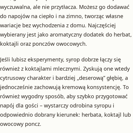
wyczuwalna, ale nie przytłacza. Możesz go dodawać
do napojów na ciepło i na zimno, tworząc własne
wariacje bez wychodzenia z domu. Najczęściej
wybierany jest jako aromatyczny dodatek do herbat,
koktajli oraz ponczów owocowych.
Jeśli lubisz eksperymenty, syrop dobrze łączy się
również z koktajlami mlecznymi. Zyskują one wtedy
cytrusowy charakter i bardziej „deserową” głębię, a
jednocześnie zachowują kremową konsystencję. To
również wygodny sposób, aby szybko przygotować
napój dla gości – wystarczy odrobina syropu i
odpowiednio dobrany kierunek: herbata, koktajl lub
owocowy poncz.