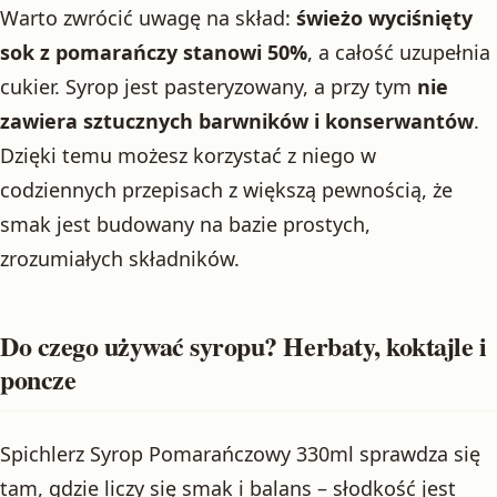
Warto zwrócić uwagę na skład:
świeżo wyciśnięty
sok z pomarańczy stanowi 50%
, a całość uzupełnia
cukier. Syrop jest pasteryzowany, a przy tym
nie
zawiera sztucznych barwników i konserwantów
.
Dzięki temu możesz korzystać z niego w
codziennych przepisach z większą pewnością, że
smak jest budowany na bazie prostych,
zrozumiałych składników.
Do czego używać syropu? Herbaty, koktajle i
poncze
Spichlerz Syrop Pomarańczowy 330ml sprawdza się
tam, gdzie liczy się smak i balans – słodkość jest