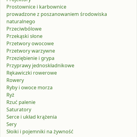
Prostownice i karbownice
prowadzone z poszanowaniem środowiska
naturalnego
Przeciwbólowe
Przekąski słone
Przetwory owocowe
Przetwory warzywne
Przeziębienie i grypa
Przyprawy jednoskładnikowe
Rękawiczki rowerowe
Rowery
Ryby i owoce morza
Ryż
Rzuć palenie
Saturatory
Serce i układ krążenia
Sery
Słoiki i pojemniki na żywność