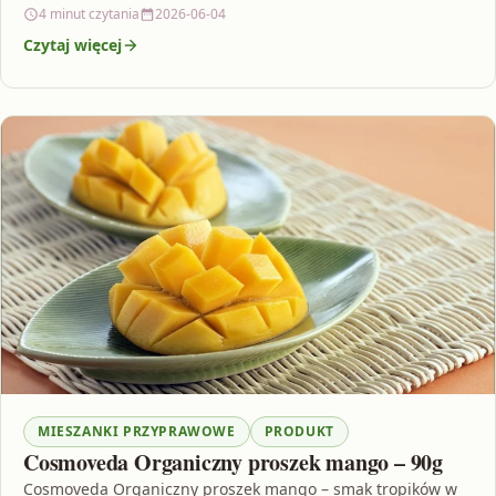
4 minut czytania
2026-06-04
Czytaj więcej
MIESZANKI PRZYPRAWOWE
PRODUKT
Cosmoveda Organiczny proszek mango – 90g
Cosmoveda Organiczny proszek mango – smak tropików w