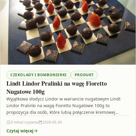
CZEKOLADY I BOMBONIERKI
PRODUKT
Lindt Lindor Pralinki na wagę Fioretto
Nugatowe 100g
Wyjątkowa słodycz Lindor w wariancie nugatowym Lindt
Lindor Pralinki na wagę Fioretto Nugatowe 100g to
propozycja dla osób, które lubią połączenie kremowej
konsystencji i…
3 minut czytania
2026-05-30
Czytaj więcej