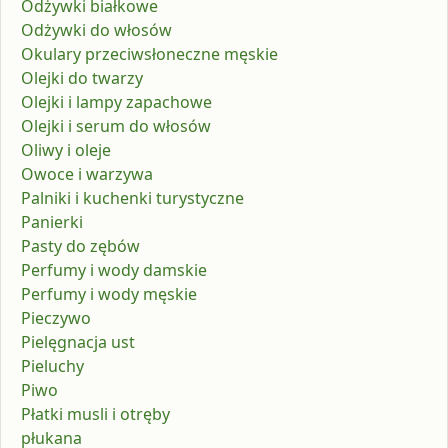
Odżywki białkowe
Odżywki do włosów
Okulary przeciwsłoneczne męskie
Olejki do twarzy
Olejki i lampy zapachowe
Olejki i serum do włosów
Oliwy i oleje
Owoce i warzywa
Palniki i kuchenki turystyczne
Panierki
Pasty do zębów
Perfumy i wody damskie
Perfumy i wody męskie
Pieczywo
Pielęgnacja ust
Pieluchy
Piwo
Płatki musli i otręby
płukana