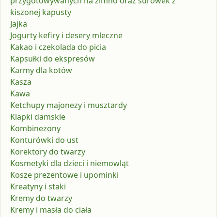
przygotowywanych na zimno oraz surówek z
kiszonej kapusty
Jajka
Jogurty kefiry i desery mleczne
Kakao i czekolada do picia
Kapsułki do ekspresów
Karmy dla kotów
Kasza
Kawa
Ketchupy majonezy i musztardy
Klapki damskie
Kombinezony
Konturówki do ust
Korektory do twarzy
Kosmetyki dla dzieci i niemowląt
Kosze prezentowe i upominki
Kreatyny i staki
Kremy do twarzy
Kremy i masła do ciała