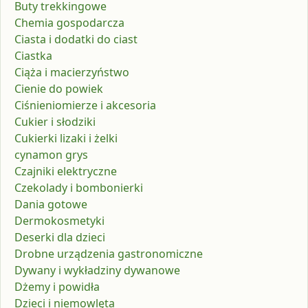
Buty trekkingowe
Chemia gospodarcza
Ciasta i dodatki do ciast
Ciastka
Ciąża i macierzyństwo
Cienie do powiek
Ciśnieniomierze i akcesoria
Cukier i słodziki
Cukierki lizaki i żelki
cynamon grys
Czajniki elektryczne
Czekolady i bombonierki
Dania gotowe
Dermokosmetyki
Deserki dla dzieci
Drobne urządzenia gastronomiczne
Dywany i wykładziny dywanowe
Dżemy i powidła
Dzieci i niemowlęta