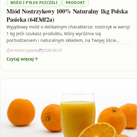
MIÓD I PYŁEK PSZCZELI
PRODUKT
Miód Nostrzykowy 100% Naturalny 1kg Polska
Pasieka (64f3df2a)
Wyjątkowy miód o delikatnym charakterze: nostrzyk w wersji
1 kg Jeśli szukasz produktu, który wyróżnia się
pochodzeniem i naturalnym składem, na Twojej liście
zakupowej…
4 minut czytania
2026-06-07
Czytaj więcej