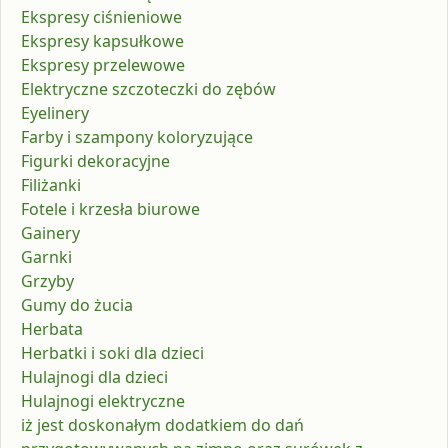
Ekspresy ciśnieniowe
Ekspresy kapsułkowe
Ekspresy przelewowe
Elektryczne szczoteczki do zębów
Eyelinery
Farby i szampony koloryzujące
Figurki dekoracyjne
Filiżanki
Fotele i krzesła biurowe
Gainery
Garnki
Grzyby
Gumy do żucia
Herbata
Herbatki i soki dla dzieci
Hulajnogi dla dzieci
Hulajnogi elektryczne
iż jest doskonałym dodatkiem do dań