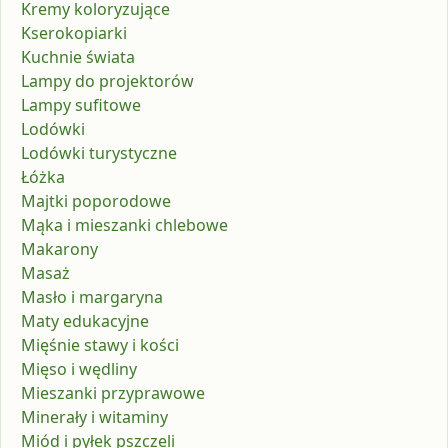
Kremy koloryzujące
Kserokopiarki
Kuchnie świata
Lampy do projektorów
Lampy sufitowe
Lodówki
Lodówki turystyczne
Łóżka
Majtki poporodowe
Mąka i mieszanki chlebowe
Makarony
Masaż
Masło i margaryna
Maty edukacyjne
Mięśnie stawy i kości
Mięso i wędliny
Mieszanki przyprawowe
Minerały i witaminy
Miód i pyłek pszczeli