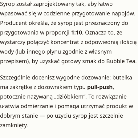
Syrop został zaprojektowany tak, aby łatwo
wpasować się w codzienne przygotowanie napojów.
Producent określa, że syrop jest przeznaczony do
przygotowania w proporcji
1:10
. Oznacza to, że
wystarczy połączyć koncentrat z odpowiednią ilością
wody (lub innego płynu zgodnie z własnym
przepisem), by uzyskać gotowy smak do Bubble Tea.
Szczególnie docenisz wygodne dozowanie: butelka
ma zakrętkę z dozownikiem typu
pull-push
,
potocznie nazywaną „dzióbkiem”. To rozwiązanie
ułatwia odmierzanie i pomaga utrzymać produkt w
dobrym stanie — po użyciu syrop jest szczelnie
zamknięty.