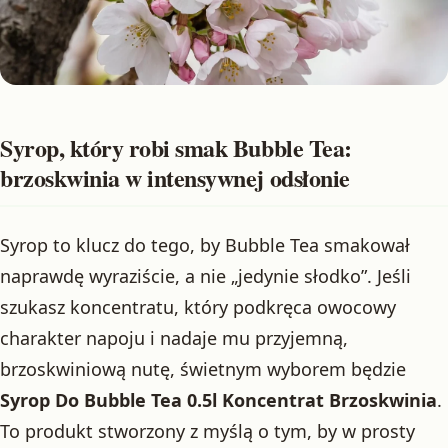
Syrop, który robi smak Bubble Tea:
brzoskwinia w intensywnej odsłonie
Syrop to klucz do tego, by Bubble Tea smakował
naprawdę wyraziście, a nie „jedynie słodko”. Jeśli
szukasz koncentratu, który podkręca owocowy
charakter napoju i nadaje mu przyjemną,
brzoskwiniową nutę, świetnym wyborem będzie
Syrop Do Bubble Tea 0.5l Koncentrat Brzoskwinia
.
To produkt stworzony z myślą o tym, by w prosty