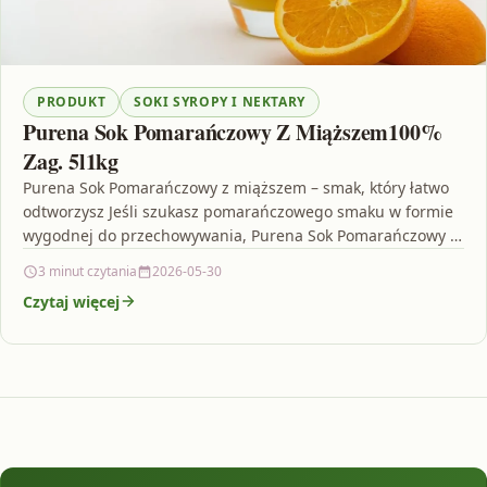
PRODUKT
SOKI SYROPY I NEKTARY
Purena Sok Pomarańczowy Z Miąższem100%
Zag. 5l1kg
Purena Sok Pomarańczowy z miąższem – smak, który łatwo
odtworzysz Jeśli szukasz pomarańczowego smaku w formie
wygodnej do przechowywania, Purena Sok Pomarańczowy Z
Miąższem100%…
3 minut czytania
2026-05-30
Czytaj więcej