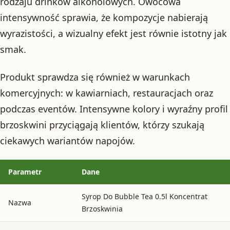
rodzaju drinków alkoholowych. Owocowa
intensywność sprawia, że kompozycje nabierają
wyrazistości, a wizualny efekt jest równie istotny jak
smak.
Produkt sprawdza się również w warunkach
komercyjnych: w kawiarniach, restauracjach oraz
podczas eventów. Intensywne kolory i wyraźny profil
brzoskwini przyciągają klientów, którzy szukają
ciekawych wariantów napojów.
Parametr
Dane
Syrop Do Bubble Tea 0.5l Koncentrat
Nazwa
Brzoskwinia