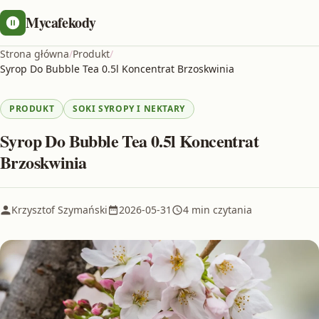
Mycafekody
Strona główna
/
Produkt
/
Syrop Do Bubble Tea 0.5l Koncentrat Brzoskwinia
PRODUKT
SOKI SYROPY I NEKTARY
Syrop Do Bubble Tea 0.5l Koncentrat
Brzoskwinia
Krzysztof Szymański
2026-05-31
4 min czytania