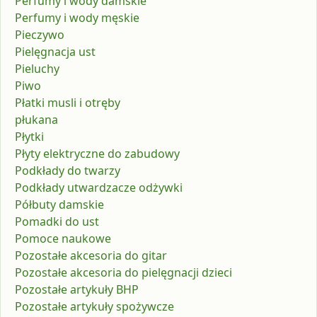
Perfumy i wody damskie
Perfumy i wody męskie
Pieczywo
Pielęgnacja ust
Pieluchy
Piwo
Płatki musli i otręby
płukana
Płytki
Płyty elektryczne do zabudowy
Podkłady do twarzy
Podkłady utwardzacze odżywki
Półbuty damskie
Pomadki do ust
Pomoce naukowe
Pozostałe akcesoria do gitar
Pozostałe akcesoria do pielęgnacji dzieci
Pozostałe artykuły BHP
Pozostałe artykuły spożywcze