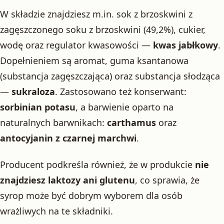
W składzie znajdziesz m.in. sok z brzoskwini z
zagęszczonego soku z brzoskwini (49,2%), cukier,
wodę oraz regulator kwasowości —
kwas jabłkowy
.
Dopełnieniem są aromat, guma ksantanowa
(substancja zagęszczająca) oraz substancja słodząca
—
sukraloza
. Zastosowano też konserwant:
sorbinian potasu
, a barwienie oparto na
naturalnych barwnikach:
carthamus
oraz
antocyjanin z czarnej marchwi
.
Producent podkreśla również, że w produkcie
nie
znajdziesz laktozy ani glutenu
, co sprawia, że
syrop może być dobrym wyborem dla osób
wrażliwych na te składniki.