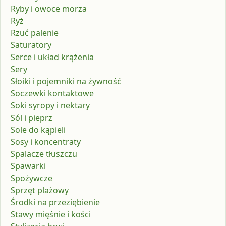
Ryby i owoce morza
Ryż
Rzuć palenie
Saturatory
Serce i układ krążenia
Sery
Słoiki i pojemniki na żywność
Soczewki kontaktowe
Soki syropy i nektary
Sól i pieprz
Sole do kąpieli
Sosy i koncentraty
Spalacze tłuszczu
Spawarki
Spożywcze
Sprzęt plażowy
Środki na przeziębienie
Stawy mięśnie i kości