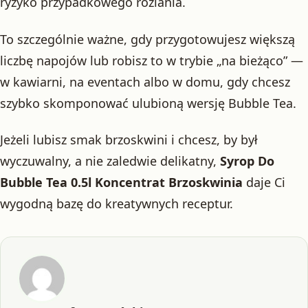
ryzyko przypadkowego rozlania.
To szczególnie ważne, gdy przygotowujesz większą
liczbę napojów lub robisz to w trybie „na bieżąco” —
w kawiarni, na eventach albo w domu, gdy chcesz
szybko skomponować ulubioną wersję Bubble Tea.
Jeżeli lubisz smak brzoskwini i chcesz, by był
wyczuwalny, a nie zaledwie delikatny,
Syrop Do
Bubble Tea 0.5l Koncentrat Brzoskwinia
daje Ci
wygodną bazę do kreatywnych receptur.