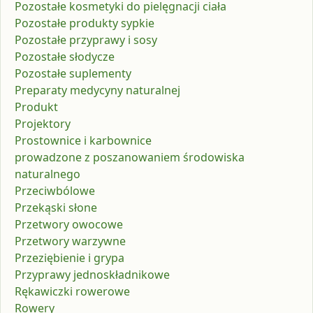
Pozostałe kosmetyki do pielęgnacji ciała
Pozostałe produkty sypkie
Pozostałe przyprawy i sosy
Pozostałe słodycze
Pozostałe suplementy
Preparaty medycyny naturalnej
Produkt
Projektory
Prostownice i karbownice
prowadzone z poszanowaniem środowiska
naturalnego
Przeciwbólowe
Przekąski słone
Przetwory owocowe
Przetwory warzywne
Przeziębienie i grypa
Przyprawy jednoskładnikowe
Rękawiczki rowerowe
Rowery