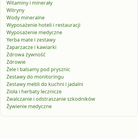
Witaminy i minerały
Witryny
Wody mineralne
Wyposażenie hoteli i restauracji
Wyposażenie medyczne
Yerba mate i zestawy
Zaparzacze i kawiarki
Zdrowa żywność
Zdrowie
Żele i balsamy pod prysznic
Zestawy do monitoringu
Zestawy mebli do kuchni i jadalni
Zioła i herbaty lecznicze
Zwalczanie i odstraszanie szkodników
Żywienie medyczne