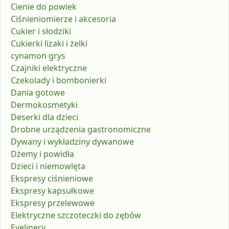
Cienie do powiek
Ciśnieniomierze i akcesoria
Cukier i słodziki
Cukierki lizaki i żelki
cynamon grys
Czajniki elektryczne
Czekolady i bombonierki
Dania gotowe
Dermokosmetyki
Deserki dla dzieci
Drobne urządzenia gastronomiczne
Dywany i wykładziny dywanowe
Dżemy i powidła
Dzieci i niemowlęta
Ekspresy ciśnieniowe
Ekspresy kapsułkowe
Ekspresy przelewowe
Elektryczne szczoteczki do zębów
Eyelinery