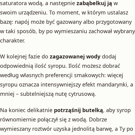
saturatora wodą, a następnie
zabąbelkuj ją
w
swoim urządzeniu. To moment, w którym ustalasz
bazę: napój może być gazowany albo przygotowany
w taki sposób, by po wymieszaniu zachował wybrany
charakter.
W kolejnej fazie do
zagazowanej wody
dodaj
odpowiednią ilość syropu. Ilość możesz dobrać
według własnych preferencji smakowych: więcej
syropu oznacza intensywniejszy efekt mandarynki, a
mniej – subtelniejszą nutę cytrusową.
Na koniec delikatnie
potrząśnij butelką
, aby syrop
równomiernie połączył się z wodą. Dobrze
wymieszany roztwór uzyska jednolitą barwę, a Ty po