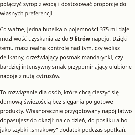
połączyć syrop z wodą i dostosować proporcje do
własnych preferencji.
Co ważne, jedna butelka o pojemności 375 ml daje
możliwość uzyskania aż do
9 litrów
napoju. Dzięki
temu masz realną kontrolę nad tym, czy wolisz
delikatny, orzeźwiający posmak mandarynki, czy
bardziej intensywny smak przypominający ulubione
napoje z nutą cytrusów.
To rozwiązanie dla osób, które chcą cieszyć się
domową świeżością bez sięgania po gotowe
produkty. Własnoręcznie przygotowany napój łatwo
dopasujesz do okazji: na co dzień, do posiłku albo
jako szybki „smakowy” dodatek podczas spotkań.