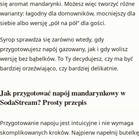
się aromat mandarynki. Możesz więc tworzyć różne
warianty: łagodny dla domowników, mocniejszy dla
siebie albo wersję „pół na pół” dla gości.
Syrop sprawdza się zarówno wtedy, gdy
przygotowujesz napój gazowany, jak i gdy wolisz
wersję bez bąbelków. To Ty decydujesz, czy ma być
bardziej orzeźwiająco, czy bardziej delikatnie.
Jak przygotować napój mandarynkowy w
SodaStream? Prosty przepis
Przygotowanie napoju jest intuicyjne i nie wymaga
skomplikowanych kroków. Najpierw napełnij butelkę