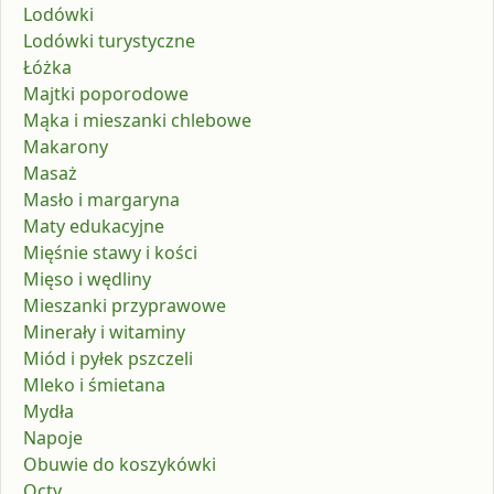
Lodówki
Lodówki turystyczne
Łóżka
Majtki poporodowe
Mąka i mieszanki chlebowe
Makarony
Masaż
Masło i margaryna
Maty edukacyjne
Mięśnie stawy i kości
Mięso i wędliny
Mieszanki przyprawowe
Minerały i witaminy
Miód i pyłek pszczeli
Mleko i śmietana
Mydła
Napoje
Obuwie do koszykówki
Octy