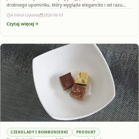
drobnego upominku, który wygląda elegancko i od razu
kojarzy…
4 minut czytania
2026-06-07
Czytaj więcej
CZEKOLADY I BOMBONIERKI
PRODUKT