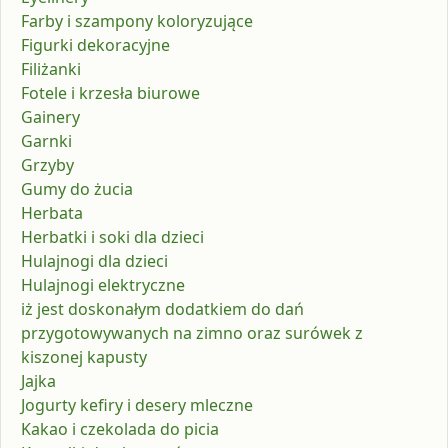
Farby i szampony koloryzujące
Figurki dekoracyjne
Filiżanki
Fotele i krzesła biurowe
Gainery
Garnki
Grzyby
Gumy do żucia
Herbata
Herbatki i soki dla dzieci
Hulajnogi dla dzieci
Hulajnogi elektryczne
iż jest doskonałym dodatkiem do dań
przygotowywanych na zimno oraz surówek z
kiszonej kapusty
Jajka
Jogurty kefiry i desery mleczne
Kakao i czekolada do picia