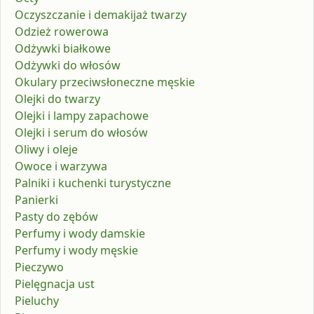
Oczyszczanie i demakijaż twarzy
Odzież rowerowa
Odżywki białkowe
Odżywki do włosów
Okulary przeciwsłoneczne męskie
Olejki do twarzy
Olejki i lampy zapachowe
Olejki i serum do włosów
Oliwy i oleje
Owoce i warzywa
Palniki i kuchenki turystyczne
Panierki
Pasty do zębów
Perfumy i wody damskie
Perfumy i wody męskie
Pieczywo
Pielęgnacja ust
Pieluchy