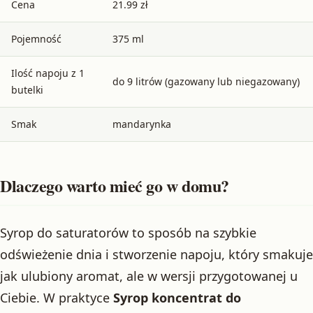
Cena
21.99 zł
Pojemność
375 ml
Ilość napoju z 1
do 9 litrów (gazowany lub niegazowany)
butelki
Smak
mandarynka
Dlaczego warto mieć go w domu?
Syrop do saturatorów to sposób na szybkie
odświeżenie dnia i stworzenie napoju, który smakuje
jak ulubiony aromat, ale w wersji przygotowanej u
Ciebie. W praktyce
Syrop koncentrat do