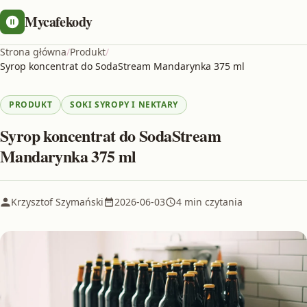
Mycafekody
Strona główna
/
Produkt
/
Syrop koncentrat do SodaStream Mandarynka 375 ml
PRODUKT
SOKI SYROPY I NEKTARY
Syrop koncentrat do SodaStream
Mandarynka 375 ml
Krzysztof Szymański
2026-06-03
4 min czytania