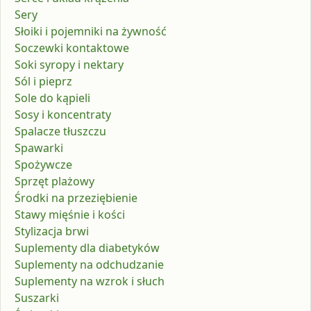
Sery
Słoiki i pojemniki na żywność
Soczewki kontaktowe
Soki syropy i nektary
Sól i pieprz
Sole do kąpieli
Sosy i koncentraty
Spalacze tłuszczu
Spawarki
Spożywcze
Sprzęt plażowy
Środki na przeziębienie
Stawy mięśnie i kości
Stylizacja brwi
Suplementy dla diabetyków
Suplementy na odchudzanie
Suplementy na wzrok i słuch
Suszarki