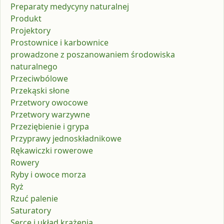
Preparaty medycyny naturalnej
Produkt
Projektory
Prostownice i karbownice
prowadzone z poszanowaniem środowiska
naturalnego
Przeciwbólowe
Przekąski słone
Przetwory owocowe
Przetwory warzywne
Przeziębienie i grypa
Przyprawy jednoskładnikowe
Rękawiczki rowerowe
Rowery
Ryby i owoce morza
Ryż
Rzuć palenie
Saturatory
Serce i układ krążenia