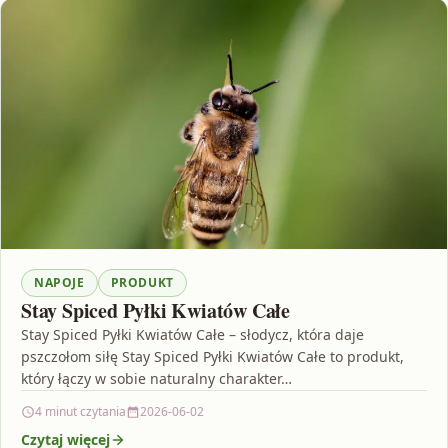
NAPOJE
PRODUKT
Stay Spiced Pyłki Kwiatów Całe
Stay Spiced Pyłki Kwiatów Całe – słodycz, która daje
pszczołom siłę Stay Spiced Pyłki Kwiatów Całe to produkt,
który łączy w sobie naturalny charakter…
4 minut czytania
2026-06-02
Czytaj więcej